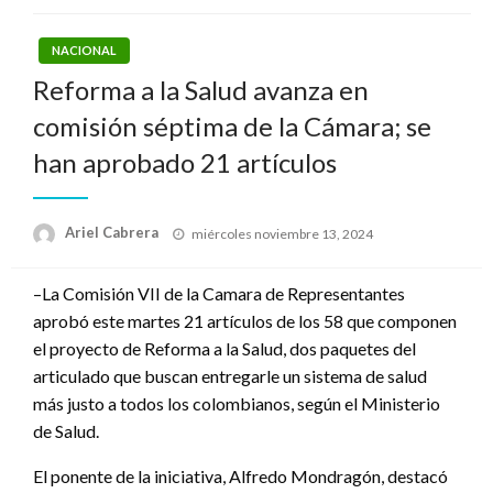
NACIONAL
Reforma a la Salud avanza en
comisión séptima de la Cámara; se
han aprobado 21 artículos
Publicado
Ariel Cabrera
miércoles noviembre 13, 2024
el
–La Comisión VII de la Camara de Representantes
aprobó este martes 21 artículos de los 58 que componen
el proyecto de Reforma a la Salud, dos paquetes del
articulado que buscan entregarle un sistema de salud
más justo a todos los colombianos, según el Ministerio
de Salud.
El ponente de la iniciativa, Alfredo Mondragón, destacó