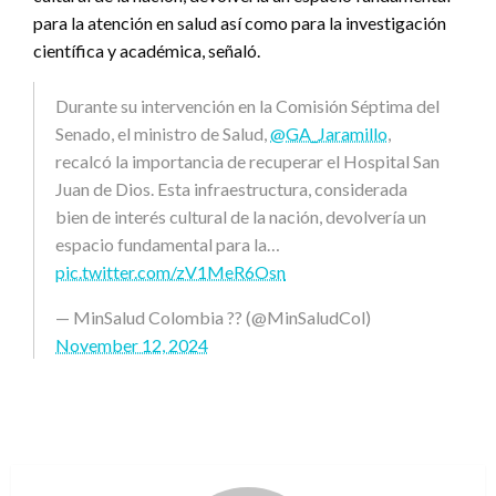
para la atención en salud así como para la investigación
científica y académica, señaló.
Durante su intervención en la Comisión Séptima del
Senado, el ministro de Salud,
@GA_Jaramillo
,
recalcó la importancia de recuperar el Hospital San
Juan de Dios. Esta infraestructura, considerada
bien de interés cultural de la nación, devolvería un
espacio fundamental para la…
pic.twitter.com/zV1MeR6Osn
— MinSalud Colombia ?? (@MinSaludCol)
November 12, 2024