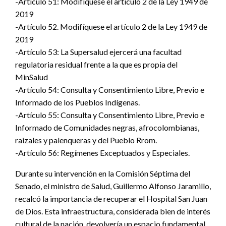
-Artículo 51: Modifíquese el artículo 2 de la Ley 1949 de
2019
-Artículo 52. Modifíquese el artículo 2 de la Ley 1949 de
2019
-Artículo 53: La Supersalud ejercerá una facultad
regulatoria residual frente a la que es propia del
MinSalud
-Artículo 54: Consulta y Consentimiento Libre, Previo e
Informado de los Pueblos Indígenas.
-Artículo 55: Consulta y Consentimiento Libre, Previo e
Informado de Comunidades negras, afrocolombianas,
raizales y palenqueras y del Pueblo Rrom.
-Artículo 56: Regímenes Exceptuados y Especiales.
Durante su intervención en la Comisión Séptima del
Senado, el ministro de Salud, Guillermo Alfonso Jaramillo,
recalcó la importancia de recuperar el Hospital San Juan
de Dios. Esta infraestructura, considerada bien de interés
cultural de la nación, devolvería un espacio fundamental