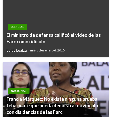
JUDICIAL
El ministro de defensa calificó el vídeo de las
Farc como ridículo
Leidy Loaiza
miércoles enero 6, 2010
NACIONAL
Francia Márquez: No existe ninguna prueba
fehaciente que pueda demostrar mi vínculo
con disidencias de las Farc