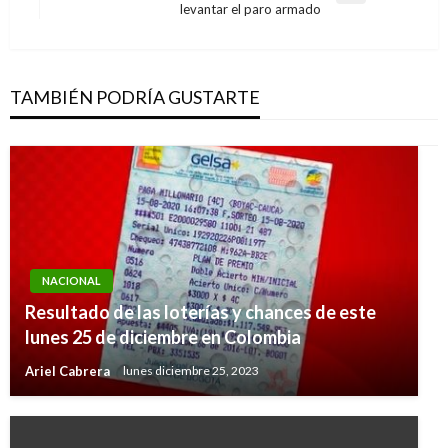
levantar el paro armado
siguiente
TAMBIÉN PODRÍA GUSTARTE
NACIONAL
Resultado de las loterías y chances de este
lunes 25 de diciembre en Colombia
Ariel Cabrera
lunes diciembre 25, 2023