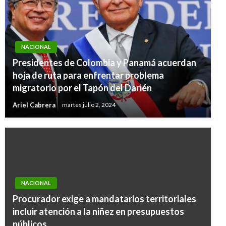
NACIONAL
Presidentes de Colombia y Panamá acuerdan
hoja de ruta para enfrentar problema
migratorio por el Tapón del Darién
Ariel Cabrera
martes julio 2, 2024
NACIONAL
Procurador exige a mandatarios territoriales
incluir atención a la niñez en presupuestos
públicos