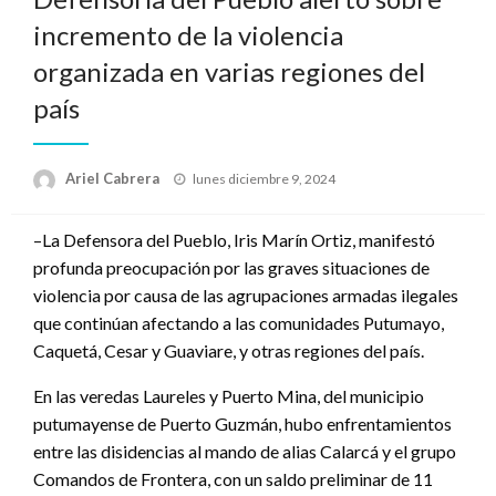
incremento de la violencia
organizada en varias regiones del
país
Publicado
Ariel Cabrera
lunes diciembre 9, 2024
el
–La Defensora del Pueblo, Iris Marín Ortiz, manifestó
profunda preocupación por las graves situaciones de
violencia por causa de las agrupaciones armadas ilegales
que continúan afectando a las comunidades Putumayo,
Caquetá, Cesar y Guaviare, y otras regiones del país.
En las veredas Laureles y Puerto Mina, del municipio
putumayense de Puerto Guzmán, hubo enfrentamientos
entre las disidencias al mando de alias Calarcá y el grupo
Comandos de Frontera, con un saldo preliminar de 11