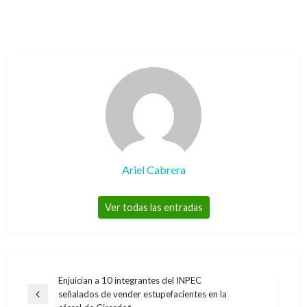
Ariel Cabrera
Ver todas las entradas
Navegación
Enjuician a 10 integrantes del INPEC
señalados de vender estupefacientes en la
de
Entrada