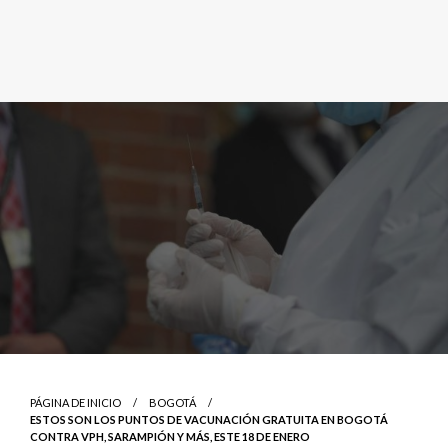
PÁGINA DE INICIO
BOGOTÁ
ESTOS SON LOS PUNTOS DE VACUNACIÓN GRATUITA EN BOGOTÁ
CONTRA VPH, SARAMPIÓN Y MÁS, ESTE 18 DE ENERO