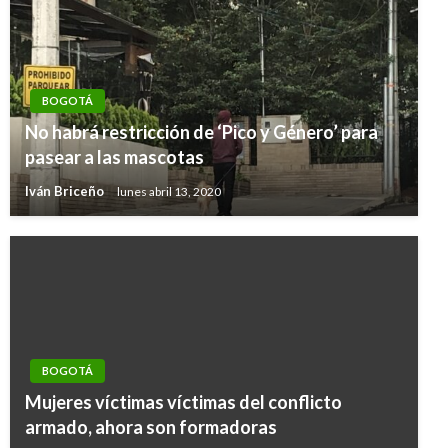
BOGOTÁ
No habrá restricción de ‘Pico y Género’ para
pasear a las mascotas
Iván Briceño
lunes abril 13, 2020
BOGOTÁ
Mujeres víctimas víctimas del conflicto
armado, ahora son formadoras