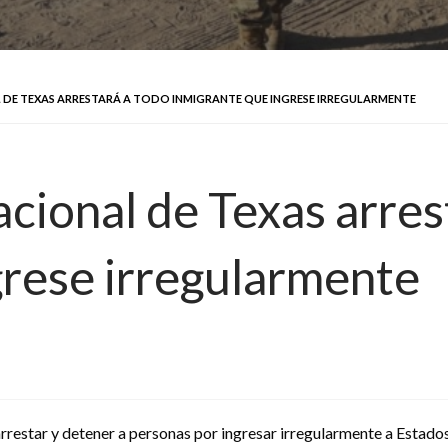
L DE TEXAS ARRESTARÁ A TODO INMIGRANTE QUE INGRESE IRREGULARMENTE
cional de Texas arres
grese irregularmente
restar y detener a personas por ingresar irregularmente a Estados