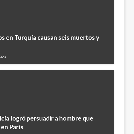
s en Turquía causan seis muertos y
2023
licía logró persuadir a hombre que
 en París