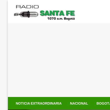
Saltar
al
contenido
NOTICIA EXTRAORDINARIA
NACIONAL
BOGOT