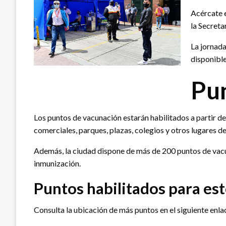
Acércate e
la Secreta
La jornada
disponible
Pu
Los puntos de vacunación estarán habilitados a partir de
comerciales, parques, plazas, colegios y otros lugares de 
Además, la ciudad dispone de más de 200 puntos de vacuna
inmunización.
Puntos habilitados para es
Consulta la ubicación de más puntos en el siguiente enl