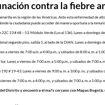
unación contra la fiebre a
marilla en la región de las Américas. Ante esta enfermedad de alto
onde la ciudadanía puede acceder de manera oportuna a la inmuni
e 22C 23 # 68 – 53. Módulo Verde (Local 136). Lunes a domingo de 7
nal segundo piso, salida 5, al lado de la DIAN. Lunes a domingo de 
s a viernes de 7:00 a.m. a 4:00 p.m., y sábados de 8:00 a. m. a 1:0
ur. Lunes a viernes de 7:00 a.m. a 5:00 p.m., y sábados de 7:00 a. 
2 # 19-43. Lunes a viernes de 9:00 a. m. a 3:00 p. m., y sábados de
ernes de 7:00 a. m. a 4:00 p. m., y sábados de 7:00 a. m. a 1:00 p.
 del
Distrito
y encuentra el ma?s cercano con
Mapas Bogotá
,