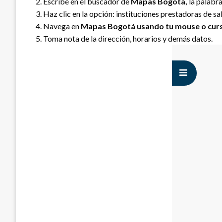
Escribe en el buscador de
Mapas Bogotá
,
la palabr
Haz clic en la opción: instituciones prestadoras de sa
Navega en
Mapas Bogotá
usando tu mouse o cur
Toma nota de la dirección, horarios y demás datos.