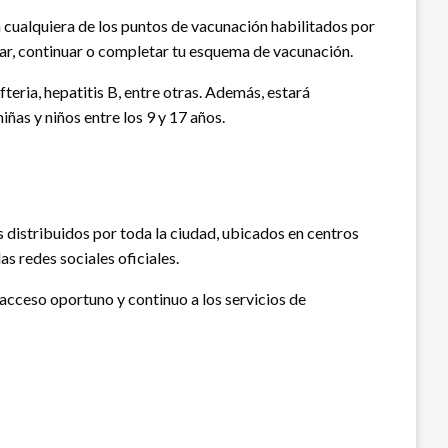
 cualquiera de los puntos de vacunación habilitados por
ciar, continuar o completar tu esquema de vacunación.
teria, hepatitis B, entre otras. Además, estará
ñas y niños entre los 9 y 17 años.
 distribuidos por toda la ciudad, ubicados en centros
as redes sociales oficiales.
 acceso oportuno y continuo a los servicios de