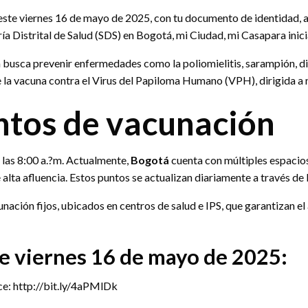
ste viernes 16 de mayo de 2025, con tu documento de identidad, a
ría Distrital de Salud (SDS) en Bogotá, mi Ciudad, mi Casapara ini
 busca prevenir enfermedades como la poliomielitis, sarampión, dif
 la vacuna contra el Virus del Papiloma Humano (VPH), dirigida a ni
ntos de vacunación
 las 8:00 a.?m. Actualmente,
Bogotá
cuenta con múltiples espacios
alta afluencia. Estos puntos se actualizan diariamente a través de l
ción fijos, ubicados en centros de salud e IPS, que garantizan el
te viernes 16 de mayo de 2025:
ace: http://bit.ly/4aPMlDk