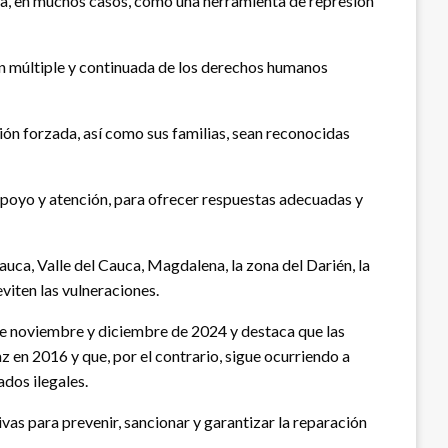
zada, en muchos casos, como una herramienta de represión
ón múltiple y continuada de los derechos humanos
ión forzada, así como sus familias, sean reconocidas
apoyo y atención, para ofrecer respuestas adecuadas y
uca, Valle del Cauca, Magdalena, la zona del Darién, la
iten las vulneraciones.
re noviembre y diciembre de 2024 y destaca que las
 en 2016 y que, por el contrario, sigue ocurriendo a
dos ilegales.
as para prevenir, sancionar y garantizar la reparación