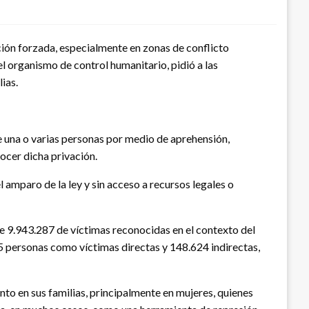
ción forzada, especialmente en zonas de conflicto
l organismo de control humanitario, pidió a las
ias.
de una o varias personas por medio de aprehensión,
ocer dicha privación.
 amparo de la ley y sin acceso a recursos legales o
te 9.943.287 de víctimas reconocidas en el contexto del
5 personas como víctimas directas y 148.624 indirectas,
to en sus familias, principalmente en mujeres, quienes