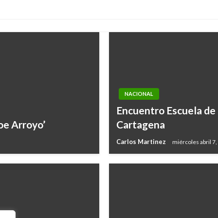
NACIONAL
Encuentro Escuela de
oe Arroyo’
Cartagena
Carlos Martinez
miércoles abril 7