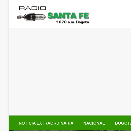
Saltar
al
contenido
NOTICIA EXTRAORDINARIA
NACIONAL
BOGOT