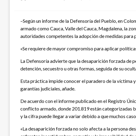
el
–Según un informe de la Defensoría del Pueblo, en Colom
armado como Cauca, Valle del Cauca, Magdalena, la zona d
autoridades competentes la adopción de medidas para prev
«Se requiere de mayor compromiso para aplicar políticas
La Defensoría advierte que la desaparición forzada de pe
detención, secuestro u otras formas, seguida de su ocult
Esta práctica impide conocer el paradero de la víctima y 
garantías judiciales, añade.
De acuerdo con el informe publicado en el Registro Únic
conflicto armado, donde 201.819 están categorizadas ba
y la cifra puede llegar a variar debido a que muchos caso
«La desaparición forzada no solo afecta a la persona de