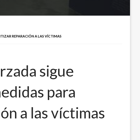
TIZAR REPARACIÓN A LAS VÍCTIMAS
orzada sigue
medidas para
ón a las víctimas