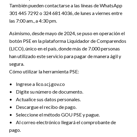
También pueden contactarse a las líneas de WhatsApp
301 445 7292 o 324 681 4036, de lunes a viernes entre
las 7:00 am., a 4:30 pm.
Asimismo, desde mayo de 2024, se puso en operación el
botón PSE en la plataforma Liquidador de Comparendos
(LICO), único en el país, donde más de 7.000 personas
han utilizado este servicio para pagar de manera ágil y
segura.
Cómo utilizar la herramienta PSE:
• Ingrese a lico.scj.gov.co
• Digite su número de documento.
• Actualice sus datos personales.
• Descargue el recibo de pago.
• Seleccione el método GOU PSE y pague.
• Al correo electrónico llegará el comprobante de
pago.