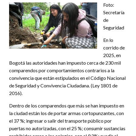
Foto:
Secretaría
de
Seguridad
En lo
corrido de
2025, en
Bogotá las autoridades han impuesto cerca de 230 mil
comparendos por comportamientos contrarios a la
convivencia que están estipulados en el Código Nacional
de Seguridad y Convivencia Ciudadana. (Ley 1801 de
2016).
Dentro de los comparendos que más se han impuesto en
la ciudad están los de portar armas cortopunzantes, con
el 37 %; ingresar o salir del transporte público por
puertas no autorizadas, con el 25 %; consumir sustancias
prohibidas cerca a los colegios, con el 9,2%; evadir el