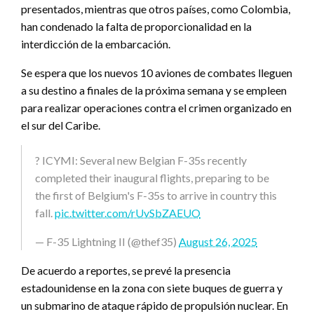
presentados, mientras que otros países, como Colombia,
han condenado la falta de proporcionalidad en la
interdicción de la embarcación.
Se espera que los nuevos 10 aviones de combates lleguen
a su destino a finales de la próxima semana y se empleen
para realizar operaciones contra el crimen organizado en
el sur del Caribe.
? ICYMI: Several new Belgian F-35s recently
completed their inaugural flights, preparing to be
the first of Belgium's F-35s to arrive in country this
fall.
pic.twitter.com/rUvSbZAEUO
— F-35 Lightning II (@thef35)
August 26, 2025
De acuerdo a reportes, se prevé la presencia
estadounidense en la zona con siete buques de guerra y
un submarino de ataque rápido de propulsión nuclear. En