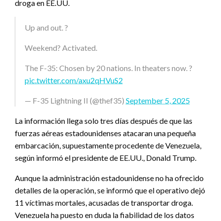
droga en EE.UU.
Up and out. ?
Weekend? Activated.
The F-35: Chosen by 20 nations. In theaters now. ?
pic.twitter.com/axu2qHVuS2
— F-35 Lightning II (@thef35)
September 5, 2025
La información llega solo tres días después de que las
fuerzas aéreas estadounidenses atacaran una pequeña
embarcación, supuestamente procedente de Venezuela,
según informó el presidente de EE.UU., Donald Trump.
Aunque la administración estadounidense no ha ofrecido
detalles de la operación, se informó que el operativo dejó
11 víctimas mortales, acusadas de transportar droga.
Venezuela ha puesto en duda la fiabilidad de los datos