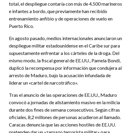
total, el despliegue contaría con más de 4.500 marineros
e infantes a bordo, que previamente han recibido
entrenamiento anfibio y de operaciones de vuelo en
Puerto Rico.
En agosto pasado, medios internacionales anunciaron un
despliegue militar estadounidense en el Caribe sur para
supuestamente enfrentar a los cárteles de la droga. Del
mismo modo, la fiscal general de EE.UU., Pamela Bondi,
duplicó la recompensa por información que condujera al
arresto de Maduro, bajo la acusación infundada de
liderar un «cartel de narcotráfico».
Tras el anuncio de las operaciones de EE.UU., Maduro
convocó a jornadas de alistamiento masivo en la milicia
durante dos fines de semana consecutivos. Según cifras
oficiales, 8,2 millones de personas acudieron al llamado.
Caracas denuncia que las acciones hostiles de EE.UU.
pretenden dar un «zarpazo terrorista militar» para