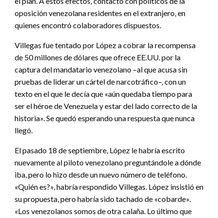
el plan. A estos efectos, contactó con políticos de la
oposición venezolana residentes en el extranjero, en
quienes encontró colaboradores dispuestos.
Villegas fue tentado por López a cobrar la recompensa
de 50 millones de dólares que ofrece EE.UU. por la
captura del mandatario venezolano –al que acusa sin
pruebas de liderar un cártel de narcotráfico–, con un
texto en el que le decía que «aún quedaba tiempo para
ser el héroe de Venezuela y estar del lado correcto de la
historia». Se quedó esperando una respuesta que nunca
llegó.
El pasado 18 de septiembre, López le habría escrito
nuevamente al piloto venezolano preguntándole a dónde
iba, pero lo hizo desde un nuevo número de teléfono.
«Quién es?», habría respondido Villegas. López insistió en
su propuesta, pero habría sido tachado de «cobarde».
«Los venezolanos somos de otra calaña. Lo último que