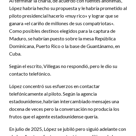
Al terminar la charla, de acuerdo con fuentes anónimas,
López habría hecho su propuesta y le habría prometido al
piloto presidencial hacerlo «muy rico» y lograr que se
ganara «el cariño de millones de sus compatriotas».
Como posibles destinos elegidos para la captura de
Maduro, se habrían puesto sobre la mesa República
Dominicana, Puerto Rico o la base de Guantánamo, en
Cuba.
Según el escrito, Villegas no respondió, pero le dio su
contacto telefónico.
López concentró sus esfuerzos en contactar
telefónicamente al piloto. Según la agencia
estadounidense, habrían intercambiado mensajes una
docena de veces pero la conversación no producía los
frutos que el agente estadounidense quería.
En julio de 2025, López se jubiló pero siguió adelante con