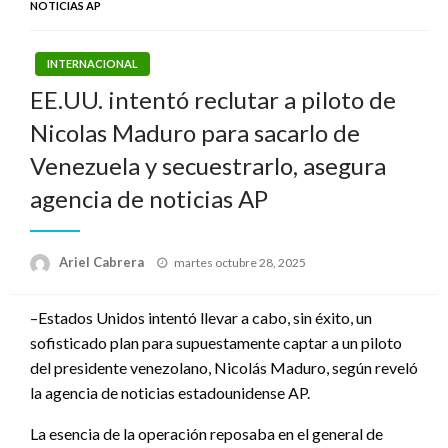
NOTICIAS AP
INTERNACIONAL
EE.UU. intentó reclutar a piloto de
Nicolas Maduro para sacarlo de
Venezuela y secuestrarlo, asegura
agencia de noticias AP
Publicado
Ariel Cabrera
martes octubre 28, 2025
el
–Estados Unidos intentó llevar a cabo, sin éxito, un
sofisticado plan para supuestamente captar a un piloto
del presidente venezolano, Nicolás Maduro, según reveló
la agencia de noticias estadounidense AP.
La esencia de la operación reposaba en el general de