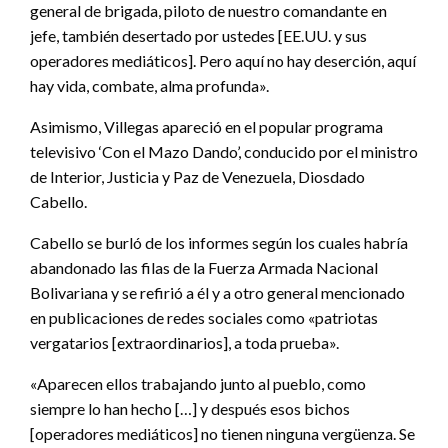
general de brigada, piloto de nuestro comandante en
jefe, también desertado por ustedes [EE.UU. y sus
operadores mediáticos]. Pero aquí no hay deserción, aquí
hay vida, combate, alma profunda».
Asimismo, Villegas apareció en el popular programa
televisivo ‘Con el Mazo Dando’, conducido por el ministro
de Interior, Justicia y Paz de Venezuela, Diosdado
Cabello.
Cabello se burló de los informes según los cuales habría
abandonado las filas de la Fuerza Armada Nacional
Bolivariana y se refirió a él y a otro general mencionado
en publicaciones de redes sociales como «patriotas
vergatarios [extraordinarios], a toda prueba».
«Aparecen ellos trabajando junto al pueblo, como
siempre lo han hecho […] y después esos bichos
[operadores mediáticos] no tienen ninguna vergüenza. Se