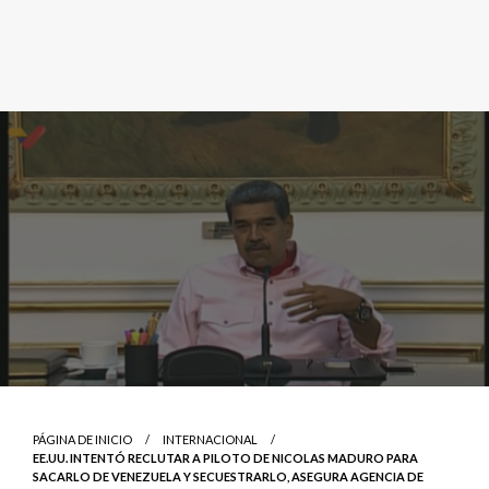
PÁGINA DE INICIO
INTERNACIONAL
EE.UU. INTENTÓ RECLUTAR A PILOTO DE NICOLAS MADURO PARA
SACARLO DE VENEZUELA Y SECUESTRARLO, ASEGURA AGENCIA DE