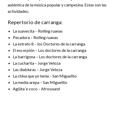
auténtica de la música popular y campesina. Estas son las
actividades:
Repertorio de carranga:
La suavecita – Rolling ruanas
Pecadora – Rolling ruanas
La estrato 8 – los Doctores de la carranga
El escorpión – Los doctores de la carranga
La barrigona – Los doctores de la carranga
La cucharita – Jorge Veloza
Las diabluras – Jorge Veloza
La china que yo tenia – San Miguelito
La media arepa – San Miguelito
Agüita ‘e coco – Afrosound