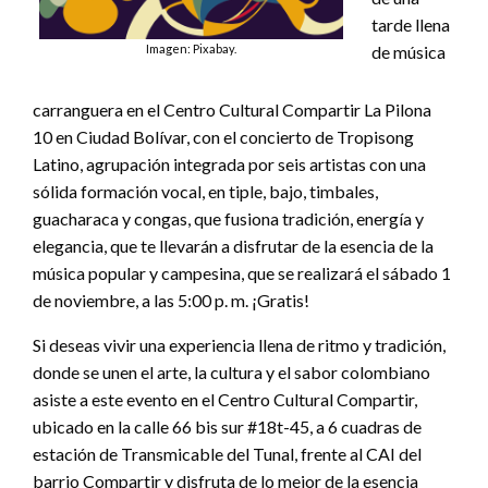
tarde llena
de música
Imagen: Pixabay.
carranguera en el Centro Cultural Compartir La Pilona
10 en Ciudad Bolívar, con el concierto de Tropisong
Latino, agrupación integrada por seis artistas con una
sólida formación vocal, en tiple, bajo, timbales,
guacharaca y congas, que fusiona tradición, energía y
elegancia, que te llevarán a disfrutar de la esencia de la
música popular y campesina, que se realizará el sábado 1
de noviembre, a las 5:00 p. m. ¡Gratis!
Si deseas vivir una experiencia llena de ritmo y tradición,
donde se unen el arte, la cultura y el sabor colombiano
asiste a este evento en el Centro Cultural Compartir,
ubicado en la calle 66 bis sur #18t-45, a 6 cuadras de
estación de Transmicable del Tunal, frente al CAI del
barrio Compartir y disfruta de lo mejor de la esencia