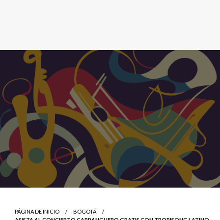
PÁGINA DE INICIO
BOGOTÁ
ASISTA AL CONCIERTO CARRANGUERO GRATIS CON TROPISONG LATINO