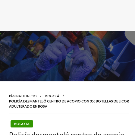
PÁGINA DE INICIO
BOGOTÁ
POLICÍA DESMANTELÓ CENTRO DE ACOPIO CON 350 BOTELLAS DE LICOR
ADULTERADO EN BOSA
BOGOTÁ
Policía desmanteló centro de acopio