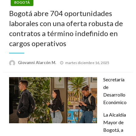
BOGOTÁ
Bogotá abre 704 oportunidades
laborales con una oferta robusta de
contratos a término indefinido en
cargos operativos
Publicado
Giovanni Alarcón M.
martes diciembre 16, 2025
el
Secretaría
de
Desarrollo
Económico
La Alcaldía
Mayor de
Bogotá, a