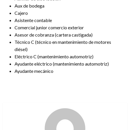
Aux de bodega
Cajero
Asistente contable
Comercial junior comercio exterior
Asesor de cobranza (cartera castigada)
Técnico C (técnico en mantenimiento de motores
diésel)
Eléctrico C (mantenimiento automotriz)
Ayudante eléctrico (mantenimiento automotriz)
Ayudante mecánico