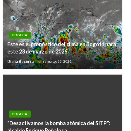
BOGOTÁ
Este es el pronóstico del clima en Bogotá para
este 23 de marzo de 2026
Diana Becerra
lunes marzo 23, 2026
BOGOTÁ
“Desactivamos la bomba atómica del SITP”:
alcalde Enrique Peñalosa