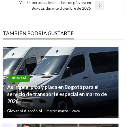
entradas
Van 54 personas lesionadas con pólvora en
Entrada
Bogotá, durante diciembre de 2025
siguiente
TAMBIÉN PODRÍA GUSTARTE
BOGOTÁ
Así rige el pico y placa en Bogotá para el
servicio de transporte especial en marzo de
2026
Giovanni Alarcón M.
martes marzo 3, 2026