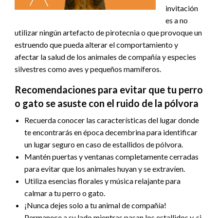
invitación
es a no
utilizar ningún artefacto de pirotecnia o que provoque un
estruendo que pueda alterar el comportamiento y
afectar la salud de los animales de compañía y especies
silvestres como aves y pequeños mamíferos.
Recomendaciones para evitar que tu perro
o gato se asuste con el ruido de la pólvora
Recuerda conocer las características del lugar donde
te encontrarás en época decembrina para identificar
un lugar seguro en caso de estallidos de pólvora.
Mantén puertas y ventanas completamente cerradas
para evitar que los animales huyan y se extravíen.
Utiliza esencias florales y música relajante para
calmar a tu perro o gato.
¡Nunca dejes solo a tu animal de compañía!
Permanece a su lado mientras pasan los estallidos y, si