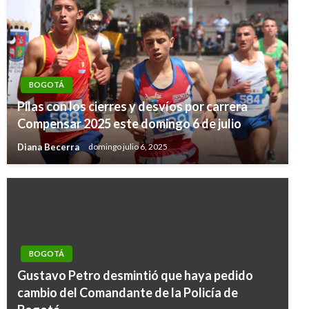
BOGOTÁ
Pilas con los cierres y desvíos por carrera
Compensar 2025 este domingo 6 de julio
Diana Becerra
domingo julio 6, 2025
BOGOTÁ
Gustavo Petro desmintió que haya pedido
cambio del Comandante de la Policía de