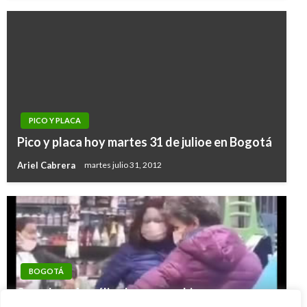
PICO Y PLACA
Pico y placa hoy martes 31 de julioe en Bogotá
Ariel Cabrera
martes julio 31, 2012
BOGOTÁ
Senadora Angélica Lozano se hizo poner un