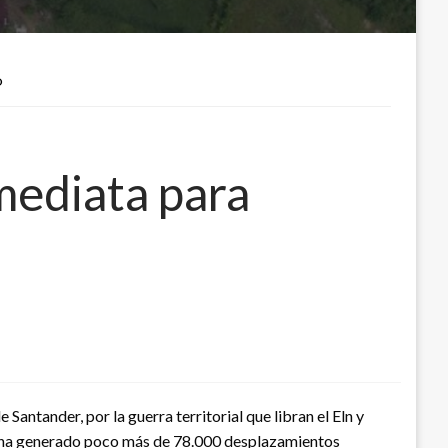
O
mediata para
antander, por la guerra territorial que libran el Eln y
isis ha generado poco más de 78.000 desplazamientos