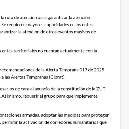
la ruta de atención para garantizar la atención
d. Se requieren mayores capacidades en los entes
garantizar la atención de otros eventos masivos de
s entes territoriales no cuentan actualmente con la
 las recomendaciones de la Alerta Temprana 017 de 2025
 a las Alertas Tempranas (Ciprat).
arios de cara al anuncio de la constitución de la ZUT,
r. Asimismo, requerir al grupo para que implemente
nfrontaciones armadas, adoptar las medidas para proteger
, permitir la activación de corredores humanitarios que