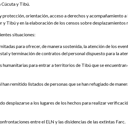
 Cúcuta y Tibú.
 y protección, orientación, acceso a derechos y acompañamiento a 
r y Tibú y en la elaboración de los censos sobre desplazamientos 
ientes situaciones:
mitadas para ofrecer, de manera sostenida, la atención de los eve
tal y terminación de contratos del personal dispuesto para la aten
 humanitarias para entrar a territorios de Tibú que se encuentran
 han remitido listados de personas que se han refugiado de manera 
do desplazarse a los lugares de los hechos para realizar verificació
nfrontaciones entre el ELN y las disidencias de las extintas Farc.