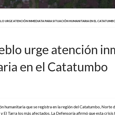
BLO URGE ATENCIÓN INMEDIATA PARA SITUACIÓN HUMANITARIA EN EL CATATUMB
eblo urge atención in
aria en el Catatumbo
 humanitaria que se registra en la región del Catatumbo, Norte de S
bú y El Tarra los más afectados. La Defensoría afirmó que esta cr