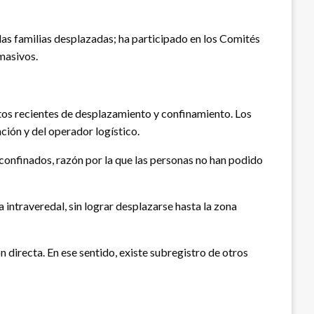
las familias desplazadas; ha participado en los Comités
masivos.
ntos recientes de desplazamiento y confinamiento. Los
ción y del operador logístico.
 confinados, razón por la que las personas no han podido
intraveredal, sin lograr desplazarse hasta la zona
n directa. En ese sentido, existe subregistro de otros