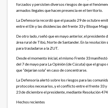
forzados y persisten diversos riesgos de que el fenómen
armados ilegales que hacen presencia en el territorio.
La Defensoría recordó que el pasado 29 de octubre emit
entre el Eln y las disidencias del frente 33 y Bloque Magd
De otro lado, rseñó que en mayo anterior, el presidente
área rural de Tibú, Norte de Santander. En la resolución
para trasladarse a la ZUT.
Desde el momento inicial, el mismo Frente 33 manifestó 
del 7 de mayo para La Opinión (de Cúcuta) que el grupo
que “dejarían sola” en caso de concentrarse.
La Defensoría alertó sobre los riesgos para las comunid
protocolos necesarios, y el conflicto entre el frente 33
23 de diciembre el presidente, mediante Resolución 474 d
Hechos recientes