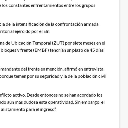
e los constantes enfrentamientos entre los grupos
a de la intensificación de la confrontación armada
torial ejercido por el Eln.
Zona de Ubicación Temporal (ZUT) por siete meses en el
e bloques y frente (EMBF) tendrían un plazo de 45 días
omandante del frente en mención, afirmó en entrevista
rque temen por su seguridad y la de la población civil
flicto activo. Desde entonces no se han acordado los
iendo aún más dudosa esta operatividad. Sin embargo, el
listamiento para el ingreso”.