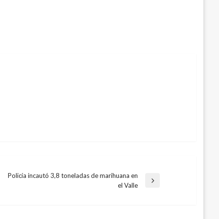
Policía incautó 3,8 toneladas de marihuana en
Entrada
el Valle
siguiente