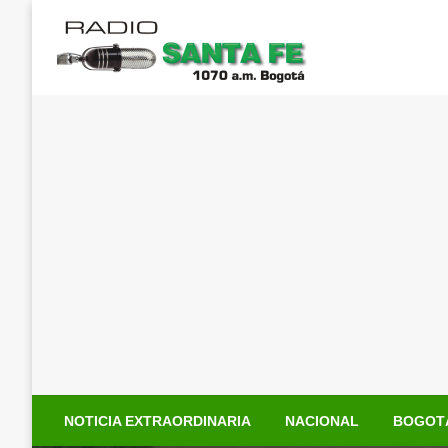
Saltar
al
contenido
NOTICIA EXTRAORDINARIA
NACIONAL
BOGOT