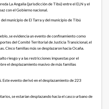
reda La Angalia (jurisdicción de Tibú) entre el ELN y el
paz con el Gobierno nacional.
 del municipio de El Tarra y del municipio de Tibú
Pueblo, se evidencia un evento de confinamiento como
rtes del Comité Territorial de Justicia Transicional, el
s. Cinco familias más se desplazaron hacia Ocaña.
lto riesgo y a las restricciones impuestas por el
sobre el desplazamiento masivo de más familias
ú. Este evento derivó en el desplazamiento de 223
tarios, se estarían desplazando hacia el casco urbano de