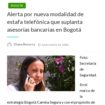
BOGOTÁ
Alerta por nueva modalidad de
estafa telefónica que suplanta
asesorías bancarias en Bogotá
Publicado
Diana Becerra
lunes enero 12, 2026
el
Foto:
Secretaría
de
Seguridad.
En el
marco de
la
estrategia Bogotá Camina Segura y con el propósito de