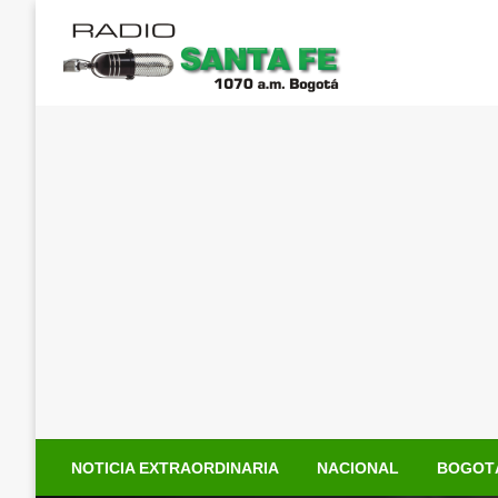
Saltar
al
contenido
NOTICIA EXTRAORDINARIA
NACIONAL
BOGOT