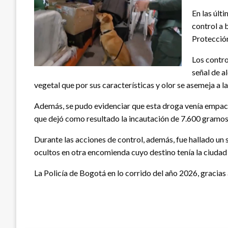
En las últ
control a 
Protección
Los contro
señal de al
vegetal que por sus características y olor se asemeja a l
Además, se pudo evidenciar que esta droga venía empacada
que dejó como resultado la incautación de 7.600 gramos
Durante las acciones de control, además, fue hallado u
ocultos en otra encomienda cuyo destino tenía la ciudad 
La Policía de Bogotá en lo corrido del año 2026, gracias