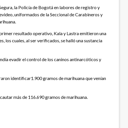
egura, la Policía de Bogotá en labores de registro y
evideo, uniformados de la Seccional de Carabineros y
rihuana.
primer resultado operativo, Kala y Lastra emitieron una
s, los cuales, al ser verificados, se halló una sustancia
día evadir el control de los caninos antinarcóticos y
graron identificar1.900 gramos de marihuana que venían
o incautar más de 116.690 gramos de marihuana.