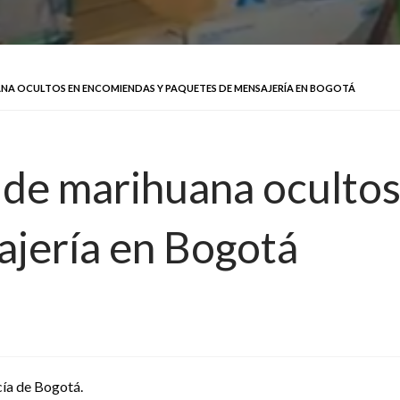
ANA OCULTOS EN ENCOMIENDAS Y PAQUETES DE MENSAJERÍA EN BOGOTÁ
s de marihuana oculto
jería en Bogotá
cía de Bogotá.