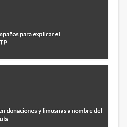
mpañas para explicar el
ITP
en donaciones y limosnas a nombre del
ula