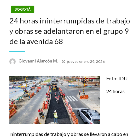
BOGOTÁ
24 horas ininterrumpidas de trabajo
y obras se adelantaron en el grupo 9
de la avenida 68
Publicado
Giovanni Alarcón M.
jueves enero 29, 2026
el
Foto: IDU.
24 horas
ininterrumpidas de trabajo y obras se llevaron a cabo en