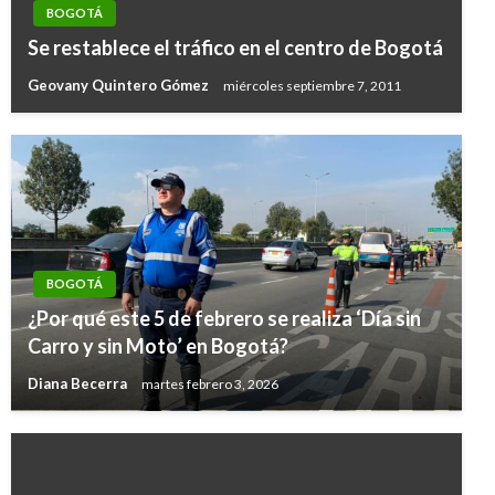
BOGOTÁ
Se restablece el tráfico en el centro de Bogotá
Geovany Quintero Gómez
miércoles septiembre 7, 2011
BOGOTÁ
¿Por qué este 5 de febrero se realiza ‘Día sin
Carro y sin Moto’ en Bogotá?
Diana Becerra
martes febrero 3, 2026