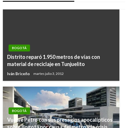
BOGOTÁ
Distrito reparó 1.950 metros de vías con
material de reciclaje en Tunjuelito
Iván Briceño
martes julio 3, 2012
BOGOTÁ
Vuelve Petro con sus presagios apocalípticos
sobre Bogotá por causa del metro y la crisis