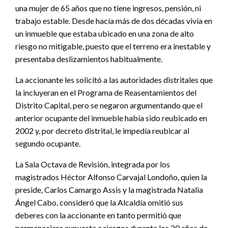
una mujer de 65 años que no tiene ingresos, pensión, ni
trabajo estable. Desde hacía más de dos décadas vivía en
un inmueble que estaba ubicado en una zona de alto
riesgo no mitigable, puesto que el terreno era inestable y
presentaba deslizamientos habitualmente.
La accionante les solicitó a las autoridades distritales que
la incluyeran en el Programa de Reasentamientos del
Distrito Capital, pero se negaron argumentando que el
anterior ocupante del inmueble había sido reubicado en
2002 y, por decreto distrital, le impedía reubicar al
segundo ocupante.
La Sala Octava de Revisión, integrada por los
magistrados Héctor Alfonso Carvajal Londoño, quien la
preside, Carlos Camargo Assis y la magistrada Natalia
Ángel Cabo, consideró que la Alcaldía omitió sus
deberes con la accionante en tanto permitió que
permaneciera expuesta a riesgos durante los 20 años de