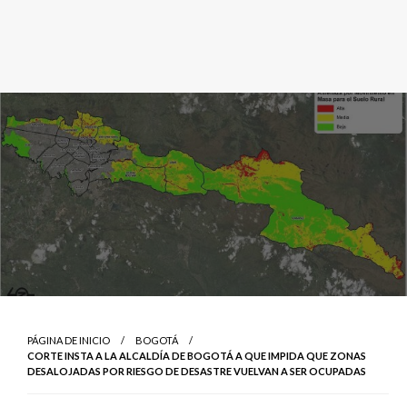
PÁGINA DE INICIO
BOGOTÁ
CORTE INSTA A LA ALCALDÍA DE BOGOTÁ A QUE IMPIDA QUE ZONAS
DESALOJADAS POR RIESGO DE DESASTRE VUELVAN A SER OCUPADAS