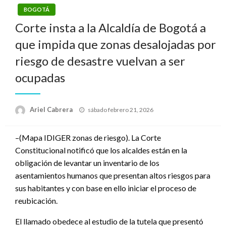
BOGOTÁ
Corte insta a la Alcaldía de Bogotá a
que impida que zonas desalojadas por
riesgo de desastre vuelvan a ser
ocupadas
Publicado
Ariel Cabrera
sábado febrero 21, 2026
el
–(Mapa IDIGER zonas de riesgo). La Corte
Constitucional notificó que los alcaldes están en la
obligación de levantar un inventario de los
asentamientos humanos que presentan altos riesgos para
sus habitantes y con base en ello iniciar el proceso de
reubicación.
El llamado obedece al estudio de la tutela que presentó