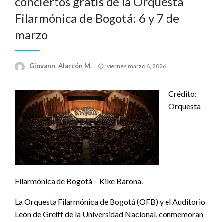
conciertos gratis de la Orquesta
Filarmónica de Bogotá: 6 y 7 de
marzo
Publicado
Giovanni Alarcón M.
viernes marzo 6, 2026
el
Crédito:
Orquesta
Filarmónica de Bogotá – Kike Barona.
La Orquesta Filarmónica de Bogotá (OFB) y el Auditorio
León de Greiff de la Universidad Nacional, conmemoran