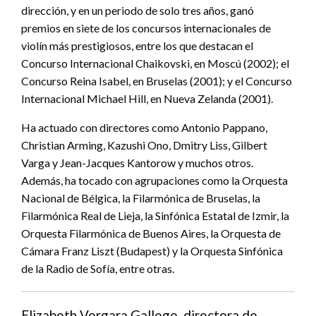
dirección, y en un periodo de solo tres años, ganó
premios en siete de los concursos internacionales de
violín más prestigiosos, entre los que destacan el
Concurso Internacional Chaikovski, en Moscú (2002); el
Concurso Reina Isabel, en Bruselas (2001); y el Concurso
Internacional Michael Hill, en Nueva Zelanda (2001).
Ha actuado con directores como Antonio Pappano,
Christian Arming, Kazushi Ono, Dmitry Liss, Gilbert
Varga y Jean-Jacques Kantorow y muchos otros.
Además, ha tocado con agrupaciones como la Orquesta
Nacional de Bélgica, la Filarmónica de Bruselas, la
Filarmónica Real de Lieja, la Sinfónica Estatal de Izmir, la
Orquesta Filarmónica de Buenos Aires, la Orquesta de
Cámara Franz Liszt (Budapest) y la Orquesta Sinfónica
de la Radio de Sofía, entre otras.
Elizabeth Vergara Gallego, directora de