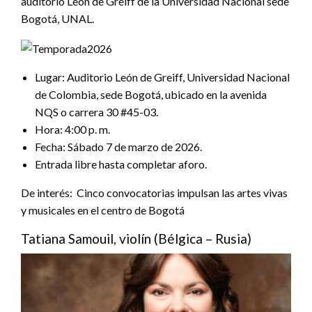
auditorio León de Greiff de la Universidad Nacional sede
Bogotá, UNAL.
Lugar: Auditorio León de Greiff, Universidad Nacional
de Colombia, sede Bogotá, ubicado en la avenida
NQS o carrera 30 #45-03.
Hora: 4:00 p. m.
Fecha: Sábado 7 de marzo de 2026.
Entrada libre hasta completar aforo.
De interés: Cinco convocatorias impulsan las artes vivas
y musicales en el centro de Bogotá
Tatiana Samouil, violín (Bélgica – Rusia)