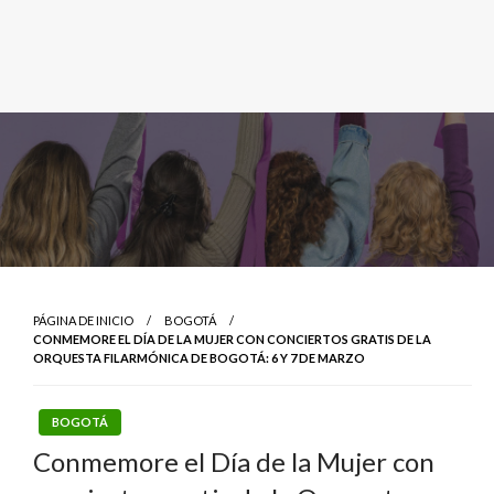
PÁGINA DE INICIO
BOGOTÁ
CONMEMORE EL DÍA DE LA MUJER CON CONCIERTOS GRATIS DE LA
ORQUESTA FILARMÓNICA DE BOGOTÁ: 6 Y 7 DE MARZO
BOGOTÁ
Conmemore el Día de la Mujer con