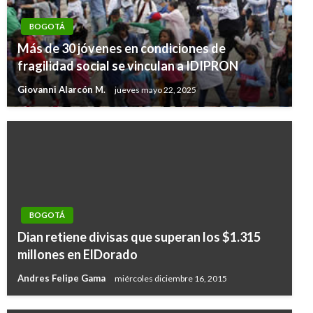
BOGOTÁ
Más de 30 jóvenes en condiciones de
fragilidad social se vinculan a IDIPRON
Giovanni Alarcón M.
jueves mayo 22, 2025
BOGOTÁ
Dian retiene divisas que superan los $1.315
millones en ElDorado
Andres Felipe Gama
miércoles diciembre 16, 2015