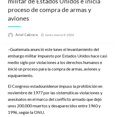
militar de Estados Unidos e inicia
proceso de compra de armas y
aviones
Publicado
Ariel Cabrera
lunes marzo 9, 2026
el
–Guatemala anunció este lunes el levantamiento del
embargo militar impuesto por Estados Unidos hace casi
medio siglo por violaciones a los derechos humanos e
inició un proceso para la compra de armas, aviones y
equipamiento.
El Congreso estadounidense impuso la prohibición en
noviembre de 1977 por las sistemáticas violaciones y
asesinatos en el marco del conflicto armado que dejó
unos 200.000 muertos y desaparecidos entre 1960 y
1996, según la ONU.