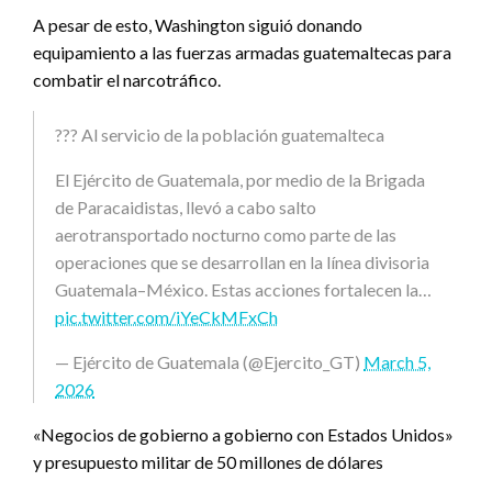
A pesar de esto, Washington siguió donando
equipamiento a las fuerzas armadas guatemaltecas para
combatir el narcotráfico.
??? Al servicio de la población guatemalteca
El Ejército de Guatemala, por medio de la Brigada
de Paracaidistas, llevó a cabo salto
aerotransportado nocturno como parte de las
operaciones que se desarrollan en la línea divisoria
Guatemala–México. Estas acciones fortalecen la…
pic.twitter.com/iYeCkMFxCh
— Ejército de Guatemala (@Ejercito_GT)
March 5,
2026
«Negocios de gobierno a gobierno con Estados Unidos»
y presupuesto militar de 50 millones de dólares