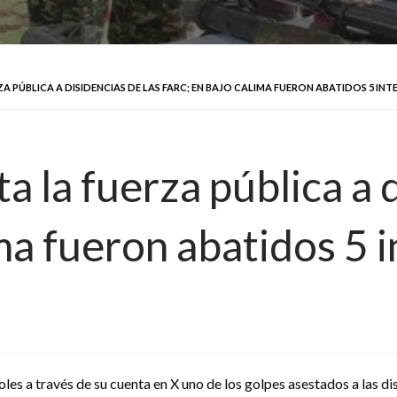
A PÚBLICA A DISIDENCIAS DE LAS FARC; EN BAJO CALIMA FUERON ABATIDOS 5 IN
a la fuerza pública a d
ma fueron abatidos 5 
s a través de su cuenta en X uno de los golpes asestados a las disi