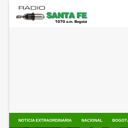
Saltar
al
contenido
NOTICIA EXTRAORDINARIA
NACIONAL
BOGOT