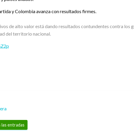
artida y Colombia avanza con resultados firmes.
ivos de alto valor está dando resultados contundentes contra los 
d del territorio nacional.
GZ2p
rera
 las entradas