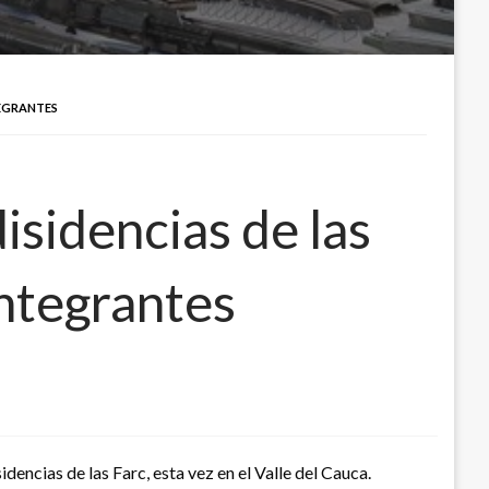
TEGRANTES
isidencias de las
integrantes
dencias de las Farc, esta vez en el Valle del Cauca.