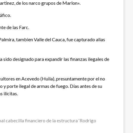
rtinez, de los narco grupos de Marlon».
áfico.
te de las Farc.
Palmira, tambien Valle del Cauca, fue capturado alias
ría sido designado para expandir las finanzas ilegales de
icultores en Acevedo (Huila), presuntamente por el no
 y porte ilegal de armas de fuego. Días antes de su
ilícitas.
pal cabecilla financiero de la estructura ‘Rodrigo