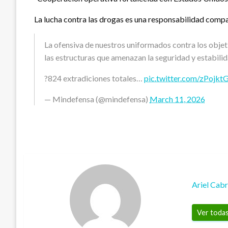
La lucha contra las drogas es una responsabilidad comp
La ofensiva de nuestros uniformados contra los objet
las estructuras que amenazan la seguridad y estabilida
?824 extradiciones totales…
pic.twitter.com/zPojkt
— Mindefensa (@mindefensa)
March 11, 2026
Ariel Cab
Ver todas