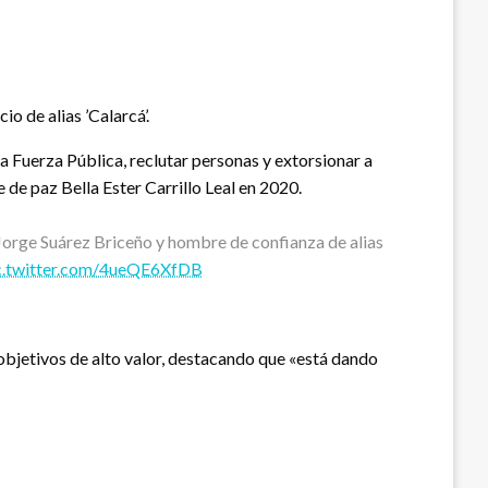
o de alias ’Calarcá’.
la Fuerza Pública, reclutar personas y extorsionar a
de paz Bella Ester Carrillo Leal en 2020.
Jorge Suárez Briceño y hombre de confianza de alias
c.twitter.com/4ueQE6XfDB
 objetivos de alto valor, destacando que «está dando