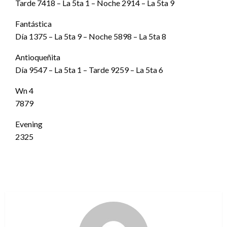
Tarde 7418 – La 5ta 1 – Noche 2914 – La 5ta 9
Fantástica
Día 1375 – La 5ta 9 – Noche 5898 – La 5ta 8
Antioqueñita
Día 9547 – La 5ta 1 – Tarde 9259 – La 5ta 6
Wn 4
7879
Evening
2325