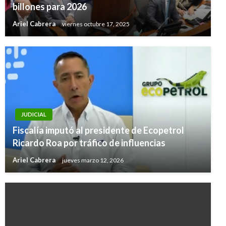
billones para 2026
Ariel Cabrera
viernes octubre 17, 2025
JUDICIAL
Fiscalía imputó al presidente de Ecopetrol
Ricardo Roa por tráfico de influencias
Ariel Cabrera
jueves marzo 12, 2026