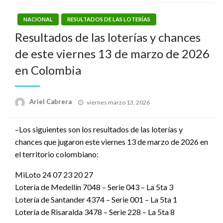
NACIONAL
RESULTADOS DE LAS LOTERÍAS
Resultados de las loterías y chances
de este viernes 13 de marzo de 2026
en Colombia
Publicado
Ariel Cabrera
viernes marzo 13, 2026
el
–Los siguientes son los resultados de las loterías y
chances que jugaron este viernes 13 de marzo de 2026 en
el territorio colombiano:
MiLoto 24 07 23 20 27
Lotería de Medellín 7048 – Serie 043 – La 5ta 3
Lotería de Santander 4374 – Serie 001 – La 5ta 1
Lotería de Risaralda 3478 – Serie 228 – La 5ta 8