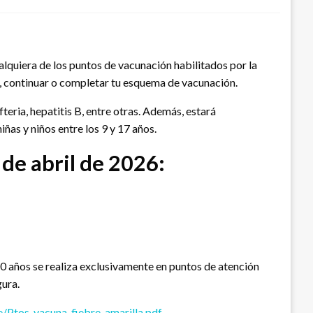
alquiera de los puntos de vacunación habilitados por la
ar, continuar o completar tu esquema de vacunación.
eria, hepatitis B, entre otras. Además, estará
ñas y niños entre los 9 y 17 años.
 de abril de 2026:
60 años se realiza exclusivamente en puntos de atención
gura.
/Ptos_vacuna_fiebre-amarilla.pdf