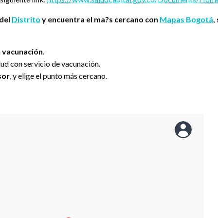
 del
Distrito
y encuentra el ma?s cercano con
Mapas Bogotá
,
a
vacunación
.
lud con servicio de vacunación.
sor
, y elige el punto más cercano.