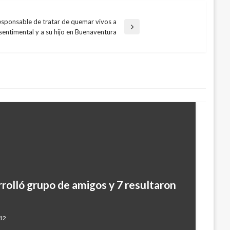
responsable de tratar de quemar vivos a
entimental y a su hijo en Buenaventura
rolló grupo de amigos y 7 resultaron
012