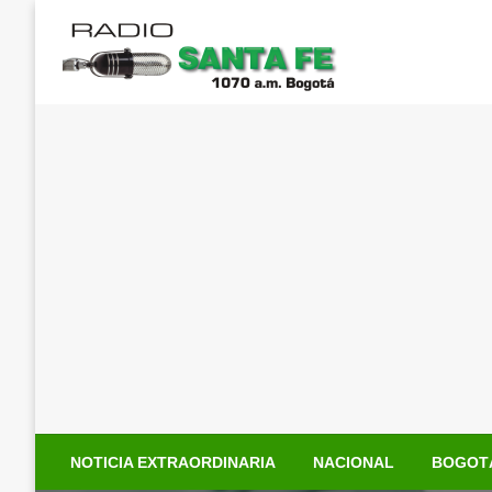
Saltar
al
contenido
NOTICIA EXTRAORDINARIA
NACIONAL
BOGOT