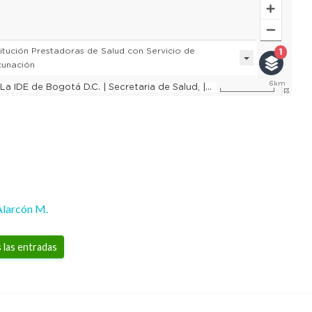
Alarcón M.
 las entradas