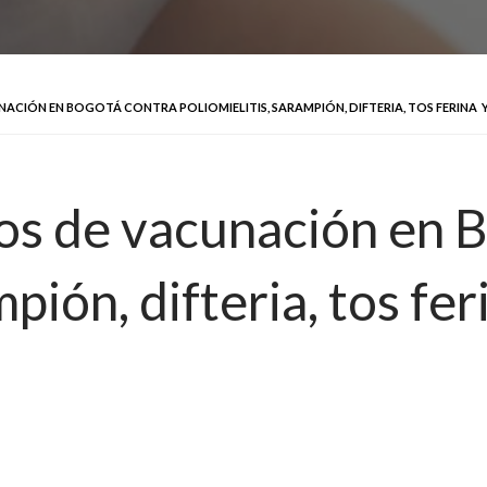
CIÓN EN BOGOTÁ CONTRA POLIOMIELITIS, SARAMPIÓN, DIFTERIA, TOS FERINA Y 
tos de vacunación en 
mpión, difteria, tos fe