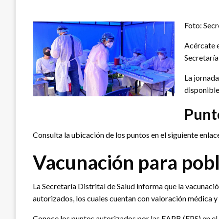
Foto: Secr
Acércate e
Secretaría
La jornada
disponible
Punto
Consulta la ubicación de los puntos en el siguiente enlac
Vacunación para pobl
La Secretaría Distrital de Salud informa que la vacunaci
autorizados, los cuales cuentan con valoración médica 
Conoce los puntos autorizados por las EAPB (EPS) en el 