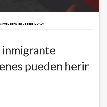
 PUEDEN HERIR SU SENSIBILIDAD)
 inmigrante
genes pueden herir