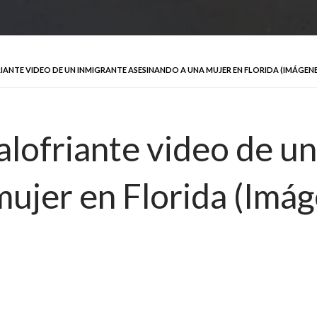
ANTE VIDEO DE UN INMIGRANTE ASESINANDO A UNA MUJER EN FLORIDA (IMÁGENES
alofriante video de un
mujer en Florida (Imá