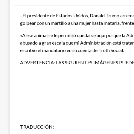
–El presidente de Estados Unidos, Donald Trump arremeti
golpear con un martillo a una mujer hasta matarla, frente
«A ese animal se le permitió quedarse aquí porque la Adm
abusado a gran escala que mi Administración está tratand
escribió el mandatario en su cuenta de Truth Social.
ADVERTENCIA: LAS SIGUIENTES IMÁGENES PUEDE
TRADUCCIÓN: