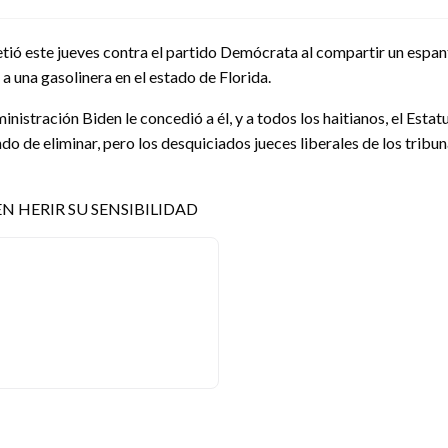
ó este jueves contra el partido Demócrata al compartir un espanto
 a una gasolinera en el estado de Florida.
inistración Biden le concedió a él, y a todos los haitianos, el Es
o de eliminar, pero los desquiciados jueces liberales de los tribun
N HERIR SU SENSIBILIDAD