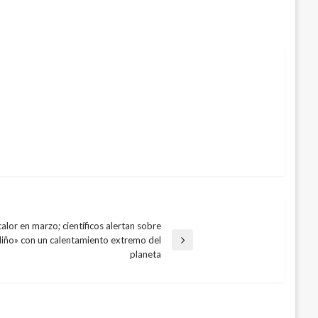
lor en marzo; científicos alertan sobre
Niño» con un calentamiento extremo del
planeta