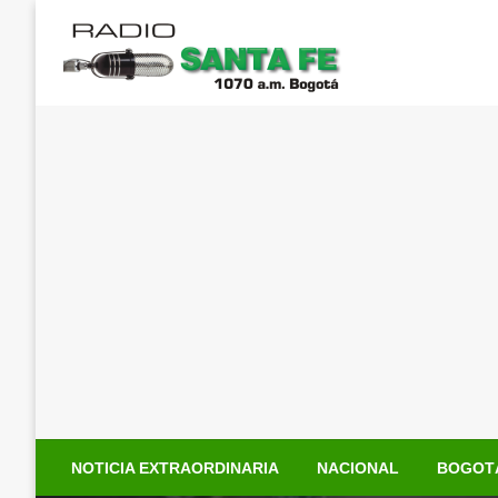
Saltar
al
contenido
NOTICIA EXTRAORDINARIA
NACIONAL
BOGOT