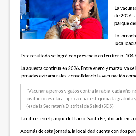
La vacunac
de 2026, l
parque del
La jornada
localidad 
Este resultado se logró con presencia en territorio: 104
La apuesta continúa en 2026. Entre enero y marzo, ya se
jornadas extramurales, consolidando la vacunación como 
“Vacunar a perros y gatos contra la rabia, cada año, n
invitación es clara: aprovechar esta jornada gratuita 
(e) de la Secretaría Distrital de Salud (SDS).
La cita es en el parque del barrio Santa Fe, ubicado en la
Además de esta jornada, la localidad cuenta con dos punt