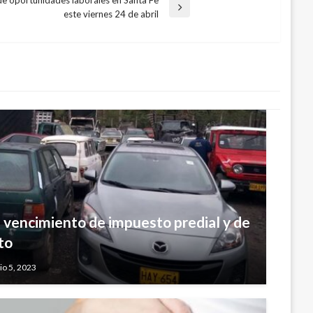
de oportunidades laborales en Santa Fe
este viernes 24 de abril
e vencimiento de impuesto predial y de
to
io 5, 2023