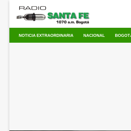
Saltar
al
contenido
NOTICIA EXTRAORDINARIA
NACIONAL
BOGOT