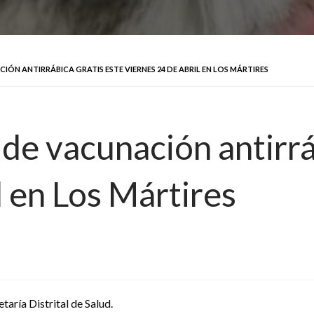
IÓN ANTIRRÁBICA GRATIS ESTE VIERNES 24 DE ABRIL EN LOS MÁRTIRES
a de vacunación antirrá
l en Los Mártires
taría Distrital de Salud.