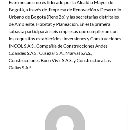
Este mecanismo es liderado por la Alcaldía Mayor de
Bogotá, a través de Empresa de Renovación y Desarrollo
Urbano de Bogotá (RenoBo) y las secretarías distritales
de Ambiente, Hábitat y Planeación. En esta primera
subasta participarán seis empresas que cumplieron con
los requisitos establecidos: Inversiones y Construcciones
INCOL S.A.S., Compañía de Construcciones Andes
Coandes S.A.S., Cusezar S.A., Marval S.A.S.,
Construcciones Buen Vivir S.A.S. y Constructora Las
Galias S.A.S.