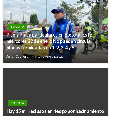
BOGOTÁ
Pico y Placa particulares en Bogotá: Este
miércoles 22 de enero No pueden circular
placas terminadas en 1, 2, 3, 4 y 5
Ariel Cabrera
martes enero 21, 2025
BOGOTÁ
Hay 15 mil reclusos en riesgo por hacinamiento