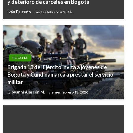
y deterioro de cárceles en Bogotá
Iván Briceño
martes febrero 4, 2014
BOGOTÁ
Brigada 13 del Ejército invita a jóvenes de
Bogotá y Cundinamarca a prestar el servicio
militar
Giovanni Alarcón M.
viernes febrero 13, 2026