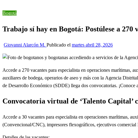
Trabajo sí hay en Bogotá: Postúlese a 270 vacantes con convo
Bogotá
Trabajo sí hay en Bogotá: Postúlese a 270 v
Giovanni Alarcón M.
Publicado el
martes abril 28, 2026
Accede a 270 vacantes para especialista en operaciones marítimas, auxil
auxiliares de bodega, operarios de aseo y más con la Agencia Distrital
de Desarrollo Económico (SDDE) llega dos convocatorias. ¡Conoce aquí
Convocatoria virtual de ‘Talento Capital’ 
Accede a 30 vacantes para especialista en operaciones marítimas, auxili
(Convencional/CNC), impresores flexográficos, ejecutivos comercial 
Detalles de las vacantes: