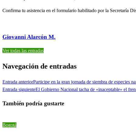
Confirma tu asistencia en el formulario habilitado por la Secretaría D
Giovanni Alarcón M.
Ver todas las entradas
Navegación de entradas
Entrada anterior
Participe en la gran jornada de siembra de especies n
Entrada siguiente
El Gobierno Nacional tacha de «inaceptable» el fren
También podría gustarte
Bogotá