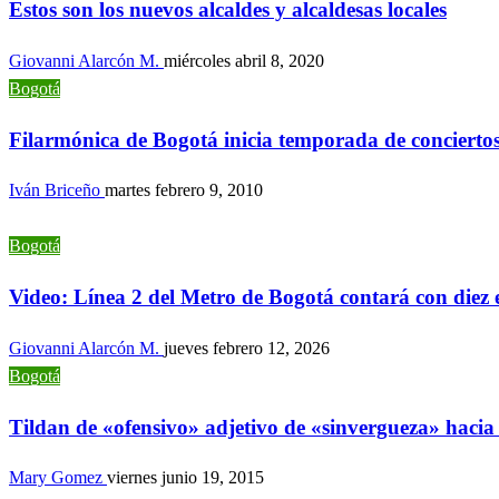
Estos son los nuevos alcaldes y alcaldesas locales
Giovanni Alarcón M.
miércoles abril 8, 2020
Bogotá
Filarmónica de Bogotá inicia temporada de concierto
Iván Briceño
martes febrero 9, 2010
Bogotá
Video: Línea 2 del Metro de Bogotá contará con diez 
Giovanni Alarcón M.
jueves febrero 12, 2026
Bogotá
Tildan de «ofensivo» adjetivo de «sinvergueza» haci
Mary Gomez
viernes junio 19, 2015