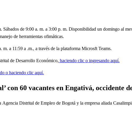
 m. Sábados de 9:00 a. m. a 3:00 p. m. Disponibilidad un domingo al mes
manejo de herramientas ofimáticas.
a. m. a 11:59 a .m., a través de la plataforma Microsft Teams.
istrital de Desarrollo Económico,
haciendo clic o ingresando aquí.
do o haciendo clic aquí.
l’ con 60 vacantes en Engativá, occidente d
la Agencia Distrital de Empleo de Bogotá y la empresa aliada Casalimpi