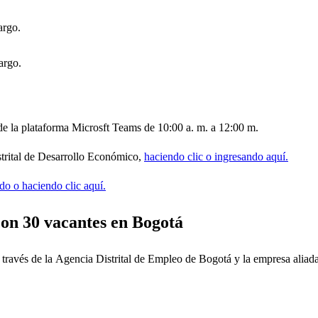
argo.
argo.
 de la plataforma Microsft Teams de 10:00 a. m. a 12:00 m.
istrital de Desarrollo Económico,
haciendo clic o ingresando aquí.
do o haciendo clic aquí.
con 30 vacantes en Bogotá
 través de la Agencia Distrital de Empleo de Bogotá y la empresa ali