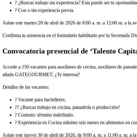
? ¿Buscas trabajo sin experiencia? Esta puede ser tu oportunida
? Con o sin experiencia previa.
Asiste este martes 28 de abril de 2026 de 8:00 a. m. a 12:00 m. a la 
Confirma tu asistencia en el formulario habilitado por la Secretaría D
Convocatoria presencial de ‘Talento Capit
Accede a 150 vacantes para auxiliares de cocina, auxiliares de panader
aliada GATEGOURMET. ¿Te interesa?
Detalles de las vacantes:
? Vacante para bachilleres.
?? ¿Buscas trabajo en cocina, panadería o producción?
? Contrato: término indefinido.
? Experiencia en Cocina mínimo seis meses en alimentos en coci
Asiste este jueves 30 de abril de 2026, de 9:00 a. m. a 11:00 a. m. a 