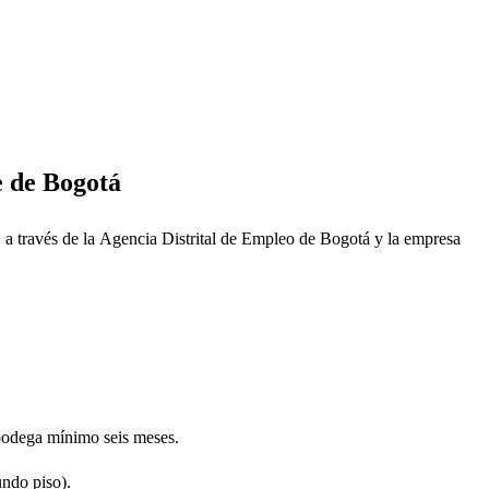
e de Bogotá
,
a través de la Agencia Distrital de Empleo de Bogotá y la empresa
 bodega mínimo seis meses.
undo piso).