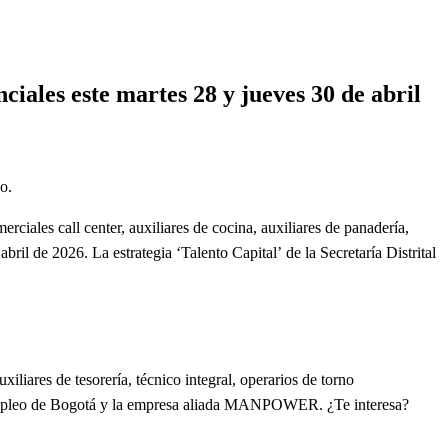
il
ciales este martes 28 y jueves 30 de abril
o.
rciales call center, auxiliares de cocina, auxiliares de panadería,
il de 2026. La estrategia ‘Talento Capital’ de la Secretaría Distrital
iliares de tesorería, técnico integral, operarios de torno
 Empleo de Bogotá y la empresa aliada MANPOWER. ¿Te interesa?