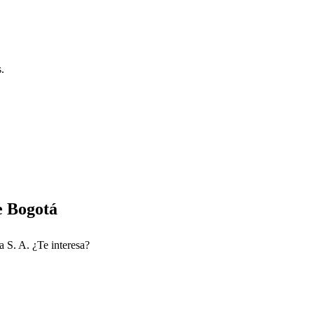
.
e Bogotá
a S. A. ¿Te interesa?