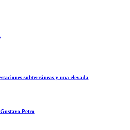
s
estaciones subterráneas y una elevada
a Gustavo Petro