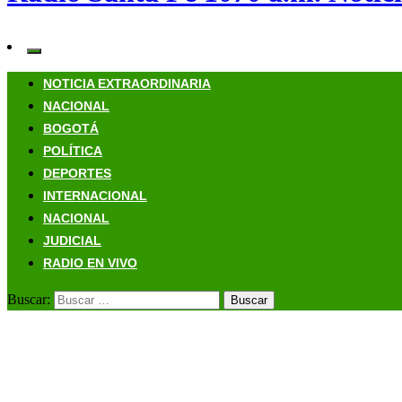
NOTICIA EXTRAORDINARIA
NACIONAL
BOGOTÁ
POLÍTICA
DEPORTES
INTERNACIONAL
NACIONAL
JUDICIAL
RADIO EN VIVO
Buscar:
Página de inicio
Bogotá