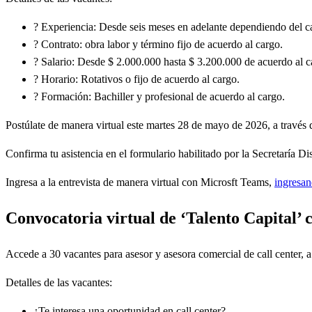
? Experiencia: Desde seis meses en adelante dependiendo del c
? Contrato: obra labor y término fijo de acuerdo al cargo.
? Salario: Desde $ 2.000.000 hasta $ 3.200.000 de acuerdo al c
? Horario: Rotativos o fijo de acuerdo al cargo.
? Formación: Bachiller y profesional de acuerdo al cargo.
Postúlate de manera virtual este martes 28 de mayo de 2026, a través
Confirma tu asistencia en el formulario habilitado por la Secretaría D
Ingresa a la entrevista de manera virtual con Microsft Teams,
ingresan
Convocatoria virtual de ‘Talento Capital’ 
Accede a 30 vacantes para asesor y asesora comercial de call center,
a
Detalles de las vacantes:
¿Te interesa una oportunidad en call center?