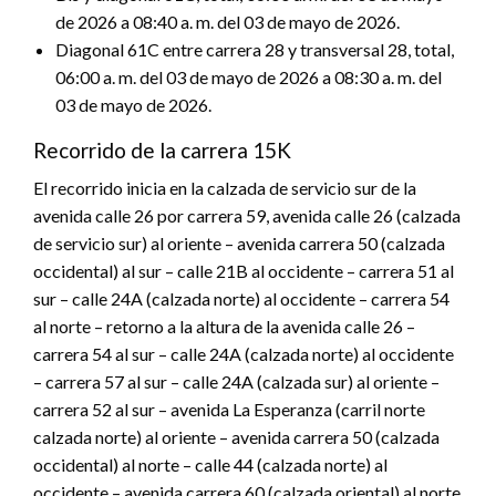
de 2026 a 08:40 a. m. del 03 de mayo de 2026.
Diagonal 61C entre carrera 28 y transversal 28, total,
06:00 a. m. del 03 de mayo de 2026 a 08:30 a. m. del
03 de mayo de 2026.
Recorrido de la carrera 15K
El recorrido inicia en la calzada de servicio sur de la
avenida calle 26 por carrera 59, avenida calle 26 (calzada
de servicio sur) al oriente – avenida carrera 50 (calzada
occidental) al sur – calle 21B al occidente – carrera 51 al
sur – calle 24A (calzada norte) al occidente – carrera 54
al norte – retorno a la altura de la avenida calle 26 –
carrera 54 al sur – calle 24A (calzada norte) al occidente
– carrera 57 al sur – calle 24A (calzada sur) al oriente –
carrera 52 al sur – avenida La Esperanza (carril norte
calzada norte) al oriente – avenida carrera 50 (calzada
occidental) al norte – calle 44 (calzada norte) al
occidente – avenida carrera 60 (calzada oriental) al norte