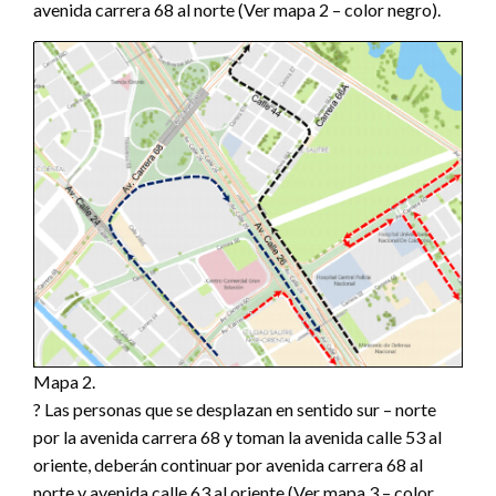
avenida carrera 68 al norte (Ver mapa 2 – color negro).
Mapa 2.
? Las personas que se desplazan en sentido sur – norte
por la avenida carrera 68 y toman la avenida calle 53 al
oriente, deberán continuar por avenida carrera 68 al
norte y avenida calle 63 al oriente (Ver mapa 3 – color