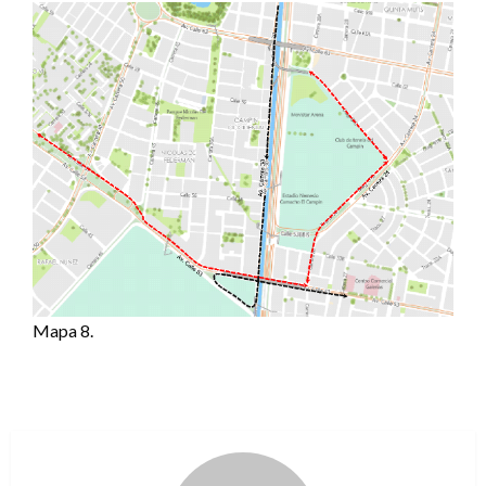
Mapa 8.