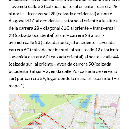
– avenida calle 53 (calzada norte) al oriente – carrera 28
al norte – transversal 28 (calzada occidental) al norte –
diagonal 61C al occidente – retorno al oriente a la altura
de la carrera 28 – diagonal 61C al oriente – transversal
28 (calzada occidental) al sur – carrera 28 al sur –
avenida calle 53 (calzada norte) al occidente – avenida
carrera 60 (calzada occidental) al sur – calle 42 al oriente
– avenida carrera 60 (calzada oriental) al norte – calle 44
(calzada sur) al oriente – avenida carrera 50 (calzada
occidental) al sur – avenida calle 26 (calzada de servicio
sur) por carrera 59, lugar donde termina el recorrido. (Ver
mapa 1).