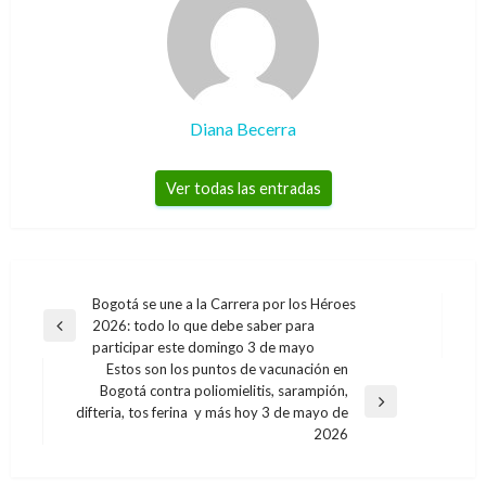
Diana Becerra
Ver todas las entradas
Navegación
Bogotá se une a la Carrera por los Héroes
2026: todo lo que debe saber para
de
Entrada
participar este domingo 3 de mayo
anterior
entradas
Estos son los puntos de vacunación en
Bogotá contra poliomielitis, sarampión,
Entrada
difteria, tos ferina y más hoy 3 de mayo de
siguiente
2026