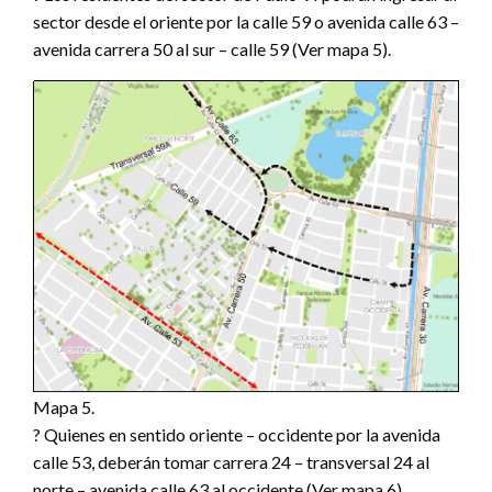
sector desde el oriente por la calle 59 o avenida calle 63 –
avenida carrera 50 al sur – calle 59 (Ver mapa 5).
Mapa 5.
? Quienes en sentido oriente – occidente por la avenida
calle 53, deberán tomar carrera 24 – transversal 24 al
norte – avenida calle 63 al occidente (Ver mapa 6).