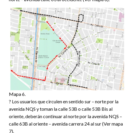
Mapa 6.
? Los usuarios que circulen en sentido sur – norte por la
avenida NQS y toman la calle 53B o calle 53B Bis al
oriente, deberán continuar al norte por la avenida NQS –
calle 63B al oriente – avenida carrera 24 al sur (Ver mapa
7).