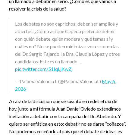
un llamado a debatir en serio. ¿Cómo es que vamos a
resolver la crisis de la salud?
Los debates no son caprichos: deben ser amplios y
abiertos. ¿Cómo así que Cepeda pretende definir
con quién debate, quién modera y qué temas sí y
cuáles no? No se pueden minimizar voces como las
del Dr. Sergio Fajardo, la Dra. Claudia López y otros
candidatos. Este es un llamado…
pic.twitter.com/51IqLjKwZj
— Paloma Valencia L (@PalomaValenciaL)
May 6,
2026
A raíz de la discusión que se suscitó en redes el día de
hoy, junto a mi fórmula Juan Daniel Oviedo extendimos
invitación a debatir con la campaña del Dr. Abelardo. Y
quiero ser enfática en esto: debatir no es darse “coñazos”.
No podemos enseñarle al país que el debate de ideas es