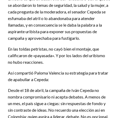
se abordaron lo temas de seguridad, la salud y la mujer, a
cada pregunta de la moderadora, el senador Cepeda se
esfumaba del atril o lo abandonaba para atender
llamadas, y en consecuencia se le daba la palabra a la
aspirante uribista para exponer sus propuestas de
campaña y aprovechaba para fustigarlo.
En las toldas petristas, no cayó bien el montaje, que
calificaron de «payasada». Y por los lados del uribismo
no hubo reacciones.
Así compartió Paloma Valencia su estrategia para tratar
de apabullar a Cepeda:
Desde el 18 de abril, la campaña de Iván Cepeda no
nombra compromisario ni acepta debates. A menos de
un mes, el país sigue a ciegas: sin respuestas de fondo y
sin contraste de ideas. No recuerdo una elección así en
Colombia: quien aspira a liderar, debate. No es opcional.