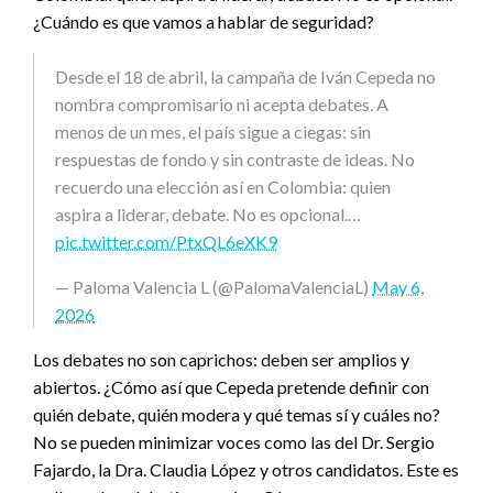
¿Cuándo es que vamos a hablar de seguridad?
Desde el 18 de abril, la campaña de Iván Cepeda no
nombra compromisario ni acepta debates. A
menos de un mes, el país sigue a ciegas: sin
respuestas de fondo y sin contraste de ideas. No
recuerdo una elección así en Colombia: quien
aspira a liderar, debate. No es opcional.…
pic.twitter.com/PtxQL6eXK9
— Paloma Valencia L (@PalomaValenciaL)
May 6,
2026
Los debates no son caprichos: deben ser amplios y
abiertos. ¿Cómo así que Cepeda pretende definir con
quién debate, quién modera y qué temas sí y cuáles no?
No se pueden minimizar voces como las del Dr. Sergio
Fajardo, la Dra. Claudia López y otros candidatos. Este es