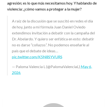
agresión; es lo que más necesitamos hoy. Y hablando de
violencia: ¿cómo vamos a proteger a la mujer?
A raíz de la discusión que se suscitó en redes el día
de hoy, junto a mi fórmula Juan Daniel Oviedo
extendimos invitación a debatir con la campaña del
Dr. Abelardo. Y quiero ser enfática en esto: debatir
no es darse “coñazos”. No podemos enseñarle al
país que el debate de ideas…
pic.twitter.com/K5N8SYVURS
— Paloma Valencia L (@PalomaValenciaL)
May 6,
2026