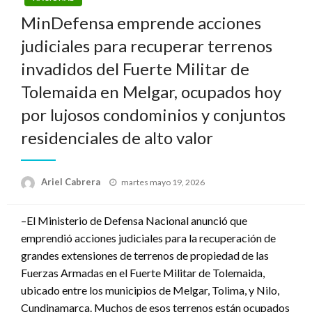
MinDefensa emprende acciones
judiciales para recuperar terrenos
invadidos del Fuerte Militar de
Tolemaida en Melgar, ocupados hoy
por lujosos condominios y conjuntos
residenciales de alto valor
Publicado
Ariel Cabrera
martes mayo 19, 2026
el
–El Ministerio de Defensa Nacional anunció que
emprendió acciones judiciales para la recuperación de
grandes extensiones de terrenos de propiedad de las
Fuerzas Armadas en el Fuerte Militar de Tolemaida,
ubicado entre los municipios de Melgar, Tolima, y Nilo,
Cundinamarca. Muchos de esos terrenos están ocupados