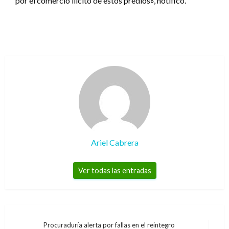
por el comercio ilícito de estos predios», notificó.
Ariel Cabrera
Ver todas las entradas
Navegación
Procuraduría alerta por fallas en el reintegro