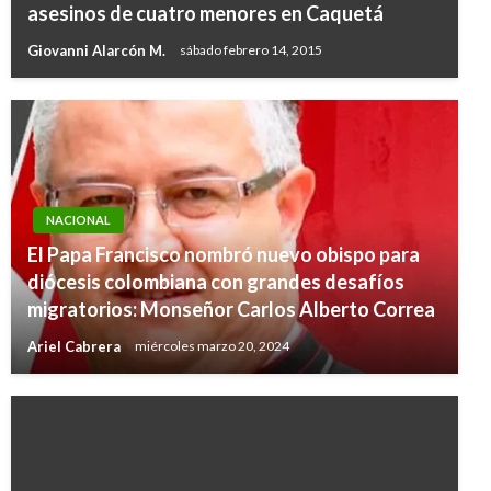
asesinos de cuatro menores en Caquetá
Giovanni Alarcón M.
sábado febrero 14, 2015
NACIONAL
El Papa Francisco nombró nuevo obispo para
diócesis colombiana con grandes desafíos
migratorios: Monseñor Carlos Alberto Correa
Ariel Cabrera
miércoles marzo 20, 2024