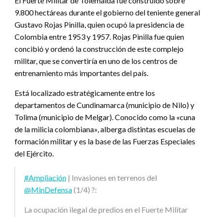
El Fuerte Militar de Tolemaida fue construido sobre
9.800 hectáreas durante el gobierno del teniente general
Gustavo Rojas Pinilla, quien ocupó la presidencia de
Colombia entre 1953 y 1957. Rojas Pinilla fue quien
concibió y ordenó la construcción de este complejo
militar, que se convertiría en uno de los centros de
entrenamiento más importantes del país.
Está localizado estratégicamente entre los
departamentos de Cundinamarca (municipio de Nilo) y
Tolima (municipio de Melgar). Conocido como la «cuna
de la milicia colombiana», alberga distintas escuelas de
formación militar y es la base de las Fuerzas Especiales
del Ejército.
#Ampliación
| Invasiones en terrenos del
@MinDefensa
(1/4) ?:
La ocupación ilegal de predios en el Fuerte Militar