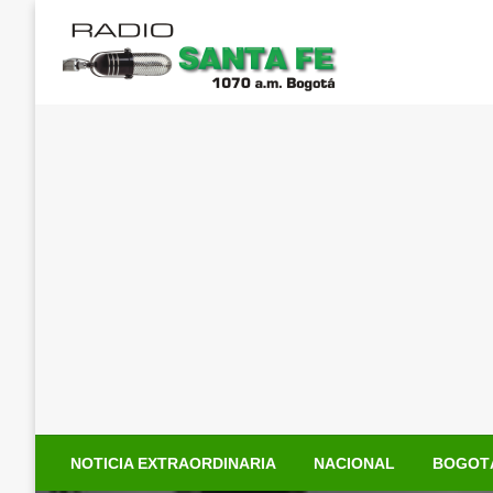
Saltar
al
contenido
NOTICIA EXTRAORDINARIA
NACIONAL
BOGOT