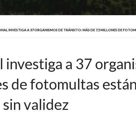
AL INVESTIGA A 37 ORGANISMOS DE TRÁNSITO: MÁS DE 7,5 MILLONES DE FOTOMU
investiga a 37 organi
s de fotomultas están 
sin validez