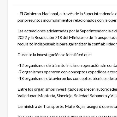
–El Gobierno Nacional, a través de la Superintendencia d
por presuntos incumplimientos relacionados con la oper
Las actuaciones adelantadas por la Superintendencia evi
2022 y la Resolución 718 del Ministerio de Transporte,
requisito indispensable para garantizar la confiabilidad 
Durante la investigación se identificó que:
-12 organismos de tránsito iniciaron operación sin con
-7 organismos operaron con conceptos expedidos a terc
-18 organismos obtuvieron los conceptos técnicos despué
Entre los organismos investigados aparecen autoridades 
Valledupar, Montería, Sincelejo, Soledad, Sabaneta y Vill
La ministra de Transporte, Mafe Rojas, aseguró que esta
“Hoy el Gobierno Nacional le dice al país que las fotom