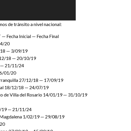
os de tránsito a nivel nacional:
cha Inicial — Fecha Final
04/20
2/18 — 3/09/19
0/12/18 — 20/10/19
8 — 21/11/24
 6/01/20
Barranquilla 27/12/18 — 17/09/19
ozal 18/12/18 — 24/07/19
o de Villa del Rosario 14/01/19 — 31/10/19
02/19 — 21/11/24
el Magdalena 1/02/19 — 29/08/19
/20