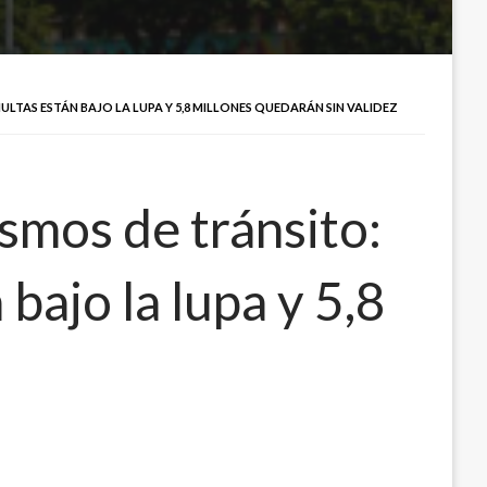
LTAS ESTÁN BAJO LA LUPA Y 5,8 MILLONES QUEDARÁN SIN VALIDEZ
smos de tránsito:
bajo la lupa y 5,8