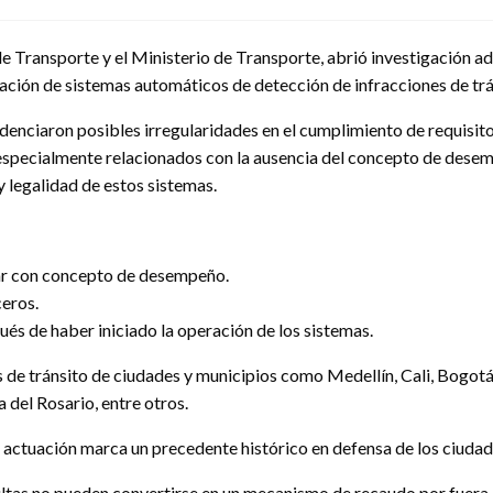
e Transporte y el Ministerio de Transporte, abrió investigación ad
ación de sistemas automáticos de detección de infracciones de tr
denciaron posibles irregularidades en el cumplimiento de requisito
 especialmente relacionados con la ausencia del concepto de desem
y legalidad de estos sistemas.
tar con concepto de desempeño.
eros.
s de haber iniciado la operación de los sistemas.
de tránsito de ciudades y municipios como Medellín, Cali, Bogotá
a del Rosario, entre otros.
 actuación marca un precedente histórico en defensa de los ciudada
ultas no pueden convertirse en un mecanismo de recaudo por fuera d