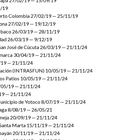
Galapa 27/02/19 — 15/09/19
8/19
Puerto Colombia 27/02/19 — 25/11/19
rjona 27/02/19 — 19/12/19
Turbaco 26/03/19 — 28/11/19
ledad 26/03/19 — 9/12/19
de San José de Cúcuta 26/03/19 — 21/11/24
amarca 30/04/19 — 21/11/24
4/19 — 21/11/24
Fundación (INTRASFUN) 10/05/19 — 21/11/24
 Los Patios 10/05/19 — 21/11/24
4/05/19 — 21/11/24
/19 — 21/11/24
 Municipio de Yotoco 8/07/19 — 21/11/24
énaga 8/08/19 — 26/05/21
rmeja 20/09/19 — 21/11/24
e Santa Marta 15/11/19 — 21/11/24
Popayán 20/11/19 — 21/11/24