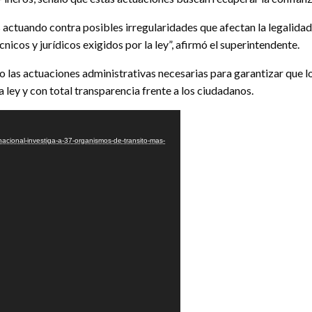
actuando contra posibles irregularidades que afectan la legalida
nicos y jurídicos exigidos por la ley”, afirmó el superintendente.
 las actuaciones administrativas necesarias para garantizar que lo
 ley y con total transparencia frente a los ciudadanos.
nacional-investiga-a-37-organismos-de-transito-mas-