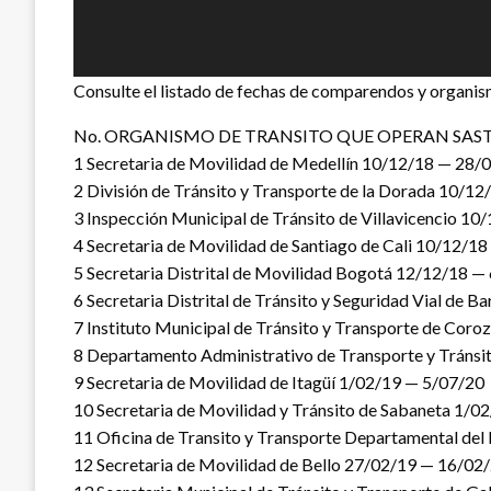
Consulte el listado de fechas de comparendos y organism
No. ORGANISMO DE TRANSITO QUE OPERAN SAST — Fe
1 Secretaria de Movilidad de Medellín 10/12/18 — 28/
2 División de Tránsito y Transporte de la Dorada 10/1
3 Inspección Municipal de Tránsito de Villavicencio 1
4 Secretaria de Movilidad de Santiago de Cali 10/12/1
5 Secretaria Distrital de Movilidad Bogotá 12/12/18 —
6 Secretaria Distrital de Tránsito y Seguridad Vial de 
7 Instituto Municipal de Tránsito y Transporte de Cor
8 Departamento Administrativo de Transporte y Tránsit
9 Secretaria de Movilidad de Itagüí 1/02/19 — 5/07/20
10 Secretaria de Movilidad y Tránsito de Sabaneta 1/
11 Oficina de Transito y Transporte Departamental d
12 Secretaria de Movilidad de Bello 27/02/19 — 16/02