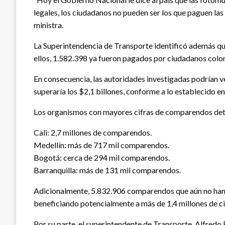
legales, los ciudadanos no pueden ser los que paguen la
ministra.
La Superintendencia de Transporte identificó además q
ellos, 1.582.398 ya fueron pagados por ciudadanos colo
En consecuencia, las autoridades investigadas podrían v
superaría los $2,1 billones, conforme a lo establecido e
Los organismos con mayores cifras de comparendos dete
Cali: 2,7 millones de comparendos.
Medellín: más de 717 mil comparendos.
Bogotá: cerca de 294 mil comparendos.
Barranquilla: más de 131 mil comparendos.
Adicionalmente, 5.832.906 comparendos que aún no han s
beneficiando potencialmente a más de 1,4 millones de c
Por su parte, el superintendente de Transporte, Alfredo 