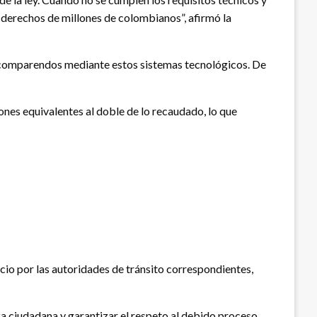
 derechos de millones de colombianos”, afirmó la
e comparendos mediante estos sistemas tecnológicos. De
nes equivalentes al doble de lo recaudado, lo que
io por las autoridades de tránsito correspondientes,
za ciudadana y garantizar el respeto al debido proceso.