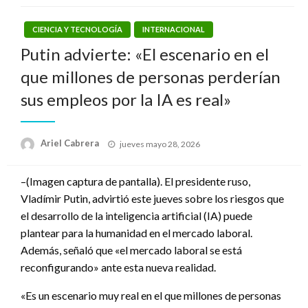
CIENCIA Y TECNOLOGÍA
INTERNACIONAL
Putin advierte: «El escenario en el
que millones de personas perderían
sus empleos por la IA es real»
Publicado
Ariel Cabrera
jueves mayo 28, 2026
el
–(Imagen captura de pantalla). El presidente ruso,
Vladímir Putin, advirtió este jueves sobre los riesgos que
el desarrollo de la inteligencia artificial (IA) puede
plantear para la humanidad en el mercado laboral.
Además, señaló que «el mercado laboral se está
reconfigurando» ante esta nueva realidad.
«Es un escenario muy real en el que millones de personas