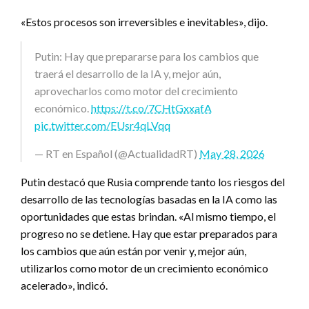
«Estos procesos son irreversibles e inevitables», dijo.
Putin: Hay que prepararse para los cambios que
traerá el desarrollo de la IA y, mejor aún,
aprovecharlos como motor del crecimiento
económico.
https://t.co/7CHtGxxafA
pic.twitter.com/EUsr4qLVqq
— RT en Español (@ActualidadRT)
May 28, 2026
Putin destacó que Rusia comprende tanto los riesgos del
desarrollo de las tecnologías basadas en la IA como las
oportunidades que estas brindan. «Al mismo tiempo, el
progreso no se detiene. Hay que estar preparados para
los cambios que aún están por venir y, mejor aún,
utilizarlos como motor de un crecimiento económico
acelerado», indicó.