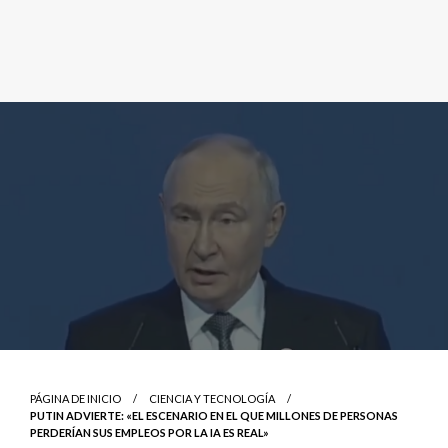
PÁGINA DE INICIO
CIENCIA Y TECNOLOGÍA
PUTIN ADVIERTE: «EL ESCENARIO EN EL QUE MILLONES DE PERSONAS
PERDERÍAN SUS EMPLEOS POR LA IA ES REAL»