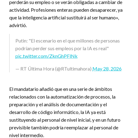
perderán su empleo o se verán obligadas a cambiar de
actividad. Profesiones enteras pueden desaparecer, ya
que la inteligencia artificial sustituirá al ser humano»,
advirtió.
Putin: "El escenario en el que millones de personas
podrían perder sus empleos por la IA es real"
pic.twitter.com/ZknGhPFlNk
— RT Última Hora (@RTultimahora)
May 28, 2026
El mandatario añadió que en una serie de ámbitos
relacionados con la automatización de procesos, la
preparación y el análisis de documentación y el
desarrollo de código informático, la IA ya está
sustituyendo al personal de nivel inicial, y en un futuro
previsible también podría reemplazar al personal de
nivel intermedio.