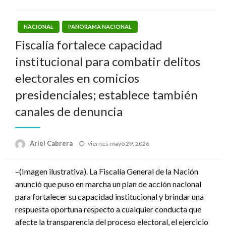
NACIONAL
PANORAMA NACIONAL
Fiscalía fortalece capacidad
institucional para combatir delitos
electorales en comicios
presidenciales; establece también
canales de denuncia
Publicado
Ariel Cabrera
viernes mayo 29, 2026
el
–(Imagen ilustrativa). La Fiscalía General de la Nación
anunció que puso en marcha un plan de acción nacional
para fortalecer su capacidad institucional y brindar una
respuesta oportuna respecto a cualquier conducta que
afecte la transparencia del proceso electoral, el ejercicio