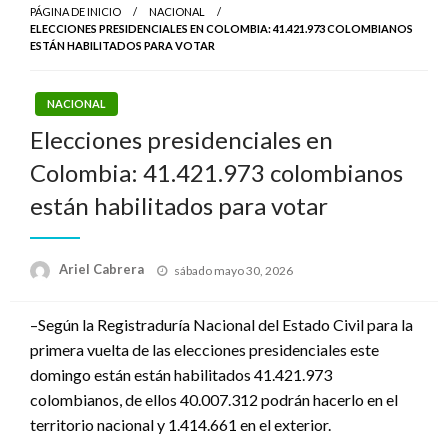
PÁGINA DE INICIO
NACIONAL
ELECCIONES PRESIDENCIALES EN COLOMBIA: 41.421.973 COLOMBIANOS
ESTÁN HABILITADOS PARA VOTAR
NACIONAL
Elecciones presidenciales en
Colombia: 41.421.973 colombianos
están habilitados para votar
Publicado
Ariel Cabrera
sábado mayo 30, 2026
el
–Según la Registraduría Nacional del Estado Civil para la
primera vuelta de las elecciones presidenciales este
domingo están están habilitados 41.421.973
colombianos, de ellos 40.007.312 podrán hacerlo en el
territorio nacional y 1.414.661 en el exterior.