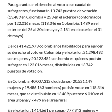
Para garantizar el derecho al voto a ese caudal de
sufragantes, funcionarán 13.742 puestos de votación
(13.489 en Colombia y 253 en el exterior) conformados
por 122.016 mesas (118.346 en Colombia, 1.489 en el
exterior del 25 al 30 de mayo y 2.181 en el exterior el 31
de mayo).
De los 41.421.973 colombianos habilitados para ejercer
su derecho al voto en Colombia y el exterior, 21.298.492
son mujeres y 20.123.481 son hombres, quienes podrán
sufragar en 122.016 mesas, distribuidas en 13.742
puestos de votación.
En Colombia, 40.007.312 ciudadanos (20.521.149
mujeres y 19.486.163 hombres) podrán votar en 118.346
mesas, que se distribuirán en 13.489 puestos: 6.010 en el
área urbana y 7.479 en el área rural.
En el exterior, 1.414.661 personas (777.343 mujeres y