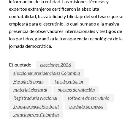
información de la entidad. Las misiones técnicas y
expertos extranjeros certificaron la absoluta
confiabilidad, trazabilidad y blindaje del software que se
empleará para el escrutinio, lo cual, sumado a la masiva
presencia de observadores internacionales y testigos de
los partidos, garantiza la transparencia tecnológica de la
jornada democrática.
Etiquetado:
elecciones 2026
elecciones presidenciales Colombia
Hernán Penagos
kits de votación
material electoral
puestos de votación
Registraduría Nacional
software de escrutinio
Transparencia Electoral
traslado de mesas
votaciones en Colombia