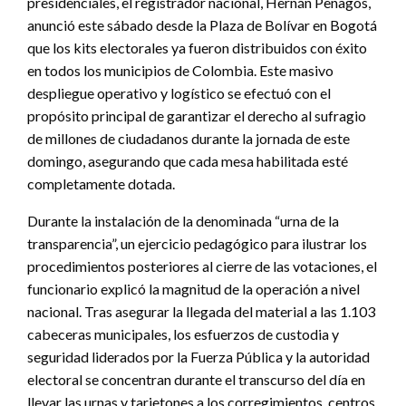
presidenciales, el registrador nacional, Hernán Penagos,
anunció este sábado desde la Plaza de Bolívar en Bogotá
que los kits electorales ya fueron distribuidos con éxito
en todos los municipios de Colombia. Este masivo
despliegue operativo y logístico se efectuó con el
propósito principal de garantizar el derecho al sufragio
de millones de ciudadanos durante la jornada de este
domingo, asegurando que cada mesa habilitada esté
completamente dotada.
Durante la instalación de la denominada “urna de la
transparencia”, un ejercicio pedagógico para ilustrar los
procedimientos posteriores al cierre de las votaciones, el
funcionario explicó la magnitud de la operación a nivel
nacional. Tras asegurar la llegada del material a las 1.103
cabeceras municipales, los esfuerzos de custodia y
seguridad liderados por la Fuerza Pública y la autoridad
electoral se concentran durante el transcurso del día en
llevar las urnas y tarjetones a los corregimientos, centros