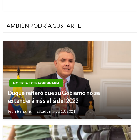
siguiente
TAMBIÉN PODRÍA GUSTARTE
NOTICIA EXTRAORDINARIA
Duque reiteró que su Gobierno no se
extenderá más allá del 2022
Iván Briceño
sábado marzo 13, 2021