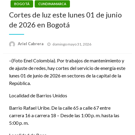
BOGOTÁ
CUNDINAMARCA
Cortes de luz este lunes 01 de junio
de 2026 en Bogotá
Publicado
Ariel Cabrera
domingo mayo 31, 2026
el
–(Foto Enel Colombia). Por trabajos de mantenimiento y
de ajuste de redes, hay cortes del servicio de energía este
lunes 01 de junio de 2026 en sectores de la capital de la
República.
Localidad de Barrios Unidos
Barrio Rafael Uribe. De la calle 65 a calle 67 entre
carrera 16 a carrera 18 – Desde las 1:00 p. m. hasta las
5:00 p. m.