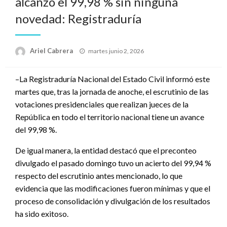
alcanzó el 99,98 % sin ninguna
novedad: Registraduría
Publicado
Ariel Cabrera
martes junio 2, 2026
el
–La Registraduría Nacional del Estado Civil informó este
martes que, tras la jornada de anoche, el escrutinio de las
votaciones presidenciales que realizan jueces de la
República en todo el territorio nacional tiene un avance
del 99,98 %.
De igual manera, la entidad destacó que el preconteo
divulgado el pasado domingo tuvo un acierto del 99,94 %
respecto del escrutinio antes mencionado, lo que
evidencia que las modificaciones fueron mínimas y que el
proceso de consolidación y divulgación de los resultados
ha sido exitoso.