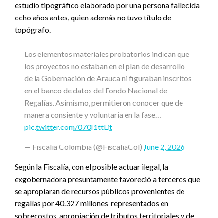
estudio tipográfico elaborado por una persona fallecida
ocho años antes, quien además no tuvo título de
topógrafo.
Los elementos materiales probatorios indican que
los proyectos no estaban en el plan de desarrollo
de la Gobernación de Arauca ni figuraban inscritos
en el banco de datos del Fondo Nacional de
Regalías. Asimismo, permitieron conocer que de
manera consiente y voluntaria en la fase…
pic.twitter.com/070I1ttLit
— Fiscalía Colombia (@FiscaliaCol)
June 2, 2026
Según la Fiscalía, con el posible actuar ilegal, la
exgobernadora presuntamente favoreció a terceros que
se apropiaran de recursos públicos provenientes de
regalías por 40.327 millones, representados en
sobrecostos, apropiación de tributos territoriales y de