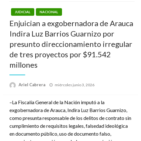
JUDICIAL
NACIONAL
Enjuician a exgobernadora de Arauca
Indira Luz Barrios Guarnizo por
presunto direccionamiento irregular
de tres proyectos por $91.542
millones
Publicado
Ariel Cabrera
miércoles junio 3, 2026
el
–La Fiscalía General de la Nación imputó a la
exgobernadora de Arauca, Indira Luz Barrios Guarnizo,
como presunta responsable de los delitos de contrato sin
cumplimiento de requisitos legales, falsedad ideológica
en documento público, uso de documento falso,