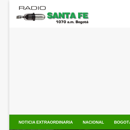
Saltar
al
contenido
NOTICIA EXTRAORDINARIA
NACIONAL
BOGOT