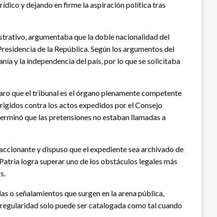
ídico y dejando en firme la aspiración política tras
istrativo, argumentaba que la doble nacionalidad del
Presidencia de la República.
Según los argumentos del
ía y la independencia del país, por lo que se solicitaba
laro que el tribunal es el órgano plenamente competente
dirigidos contra los actos expedidos por el Consejo
eterminó que las pretensiones no estaban llamadas a
 accionante y dispuso que el expediente sea archivado de
Patria logra superar uno de los obstáculos legales más
s.
das o señalamientos que surgen en la arena pública,
 irregularidad solo puede ser catalogada como tal cuando