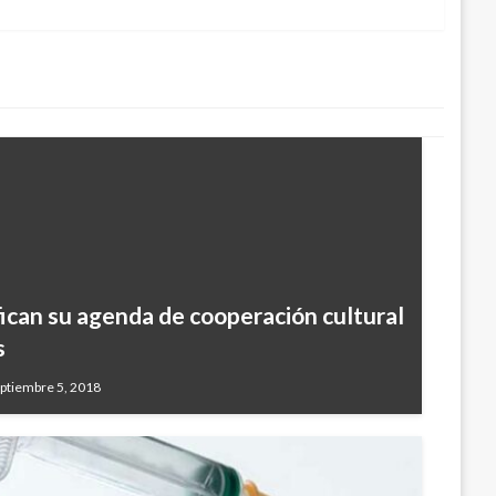
fican su agenda de cooperación cultural
s
ptiembre 5, 2018