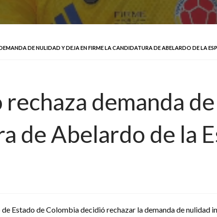
EMANDA DE NULIDAD Y DEJA EN FIRME LA CANDIDATURA DE ABELARDO DE LA ESP
 rechaza demanda de 
ra de Abelardo de la E
 de Estado de Colombia decidió rechazar la demanda de nulidad in