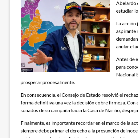
Abelardo d
estudiar l
La acción 
aspirante 
demandante
anular el a
Antes de e
para conoc
Nacional E
prosperar procesalmente.
En consecuencia, el Consejo de Estado resolvió el recha
forma definitiva una vez la decisión cobre firmeza.
Con e
sonados de su campaña hacia la Casa de Nariño, despejan
Finalmente, es importante recordar en el marco de la act
siempre debe primar el derecho a la presunción de inocen