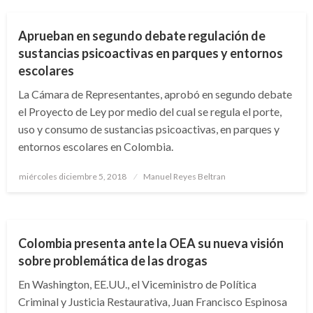
Aprueban en segundo debate regulación de
sustancias psicoactivas en parques y entornos
escolares
La Cámara de Representantes, aprobó en segundo debate
el Proyecto de Ley por medio del cual se regula el porte,
uso y consumo de sustancias psicoactivas, en parques y
entornos escolares en Colombia.
Publicado
miércoles diciembre 5, 2018
Manuel Reyes Beltran
el
POLÍTICA
Colombia presenta ante la OEA su nueva visión
sobre problemática de las drogas
En Washington, EE.UU., el Viceministro de Política
Criminal y Justicia Restaurativa, Juan Francisco Espinosa