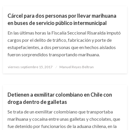
Cárcel para dos personas por llevar marihuana
en buses de servicio público intermunicipal
En las últimas horas la Fiscalía Seccional Risaralda imputó
cargos por el delito de tráfico, fabricación y porte de
estupefacientes, a dos personas que en hechos aislados
fueron sorprendidos transportando marihuana.
Publicado
viernes septiembre 15, 2017
Manuel Reyes Beltran
el
JUDICIAL
Detienen a exmilitar colombiano en Chile con
droga dentro de galletas
Se trata de un exmilitar colombiano que transportaba
marihuana y cocaína entre unas galletas y chocolates, que
fue detenido por funcionarios de la aduana chilena, en la