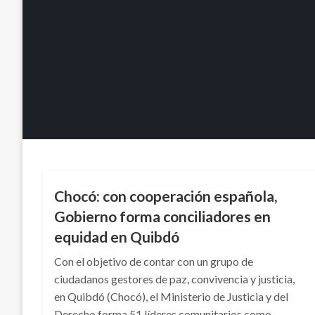
NACIONAL
Chocó: con cooperación española,
Gobierno forma conciliadores en
equidad en Quibdó
Con el objetivo de contar con un grupo de
ciudadanos gestores de paz, convivencia y justicia,
en Quibdó (Chocó), el Ministerio de Justicia y del
Derecho forma 51 líderes comunitarios como