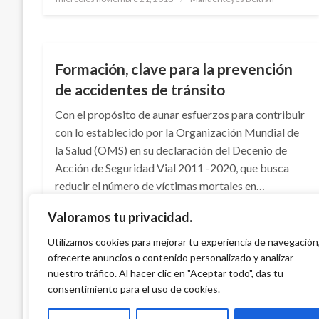
el
NACIONAL
Formación, clave para la prevención
de accidentes de tránsito
Con el propósito de aunar esfuerzos para contribuir
con lo establecido por la Organización Mundial de
la Salud (OMS) en su declaración del Decenio de
Acción de Seguridad Vial 2011 -2020, que busca
reducir el número de víctimas mortales en…
Valoramos tu privacidad.
Publicado
miércoles agosto 23, 2017
Manuel Reyes Beltran
el
Utilizamos cookies para mejorar tu experiencia de navegación
ofrecerte anuncios o contenido personalizado y analizar
nuestro tráfico. Al hacer clic en "Aceptar todo", das tu
consentimiento para el uso de cookies.