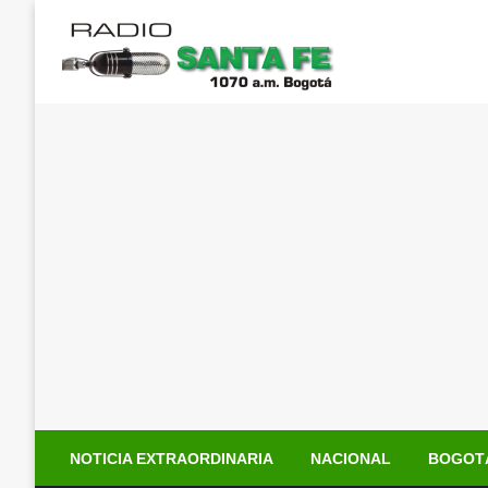
Saltar
al
contenido
NOTICIA EXTRAORDINARIA
NACIONAL
BOGOT