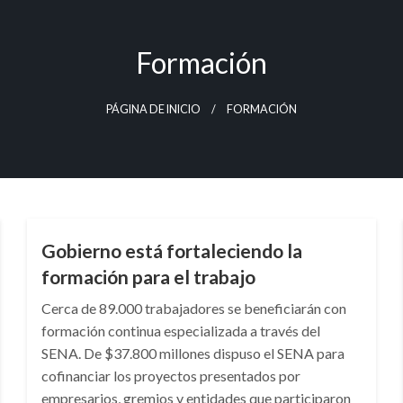
Formación
PÁGINA DE INICIO
FORMACIÓN
ECONOMÍA
Gobierno está fortaleciendo la
formación para el trabajo
Cerca de 89.000 trabajadores se beneficiarán con
formación continua especializada a través del
SENA. De $37.800 millones dispuso el SENA para
cofinanciar los proyectos presentados por
empresarios, gremios y entidades que participaron