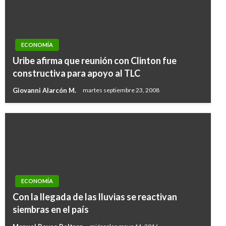
ECONOMÍA
Uribe afirma que reunión con Clinton fue
constructiva para apoyo al TLC
Giovanni Alarcón M.
martes septiembre 23, 2008
ECONOMÍA
Con la llegada de las lluvias se reactivan
siembras en el país