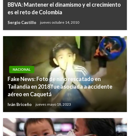
BBVA: Mantener el dinamismo y el crecimiento
es el reto de Colombia
Sergio Castillo
jueves octubre 14, 2010
NACIONAL
Fake News: Foto de niño rescatado en
Tailandia en 2018 fue asociada a accidente
aéreo en Caquetá
Iván Briceño
jueves mayo 18, 2023