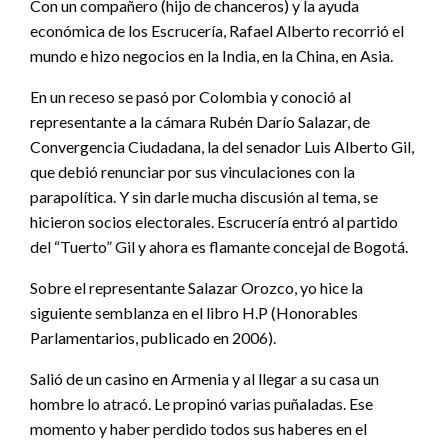
Con un compañero (hijo de chanceros) y la ayuda
económica de los Escrucería, Rafael Alberto recorrió el
mundo e hizo negocios en la India, en la China, en Asia.
En un receso se pasó por Colombia y conoció al
representante a la cámara Rubén Darío Salazar, de
Convergencia Ciudadana, la del senador Luis Alberto Gil,
que debió renunciar por sus vinculaciones con la
parapolítica. Y sin darle mucha discusión al tema, se
hicieron socios electorales. Escrucería entró al partido
del “Tuerto” Gil y ahora es flamante concejal de Bogotá.
Sobre el representante Salazar Orozco, yo hice la
siguiente semblanza en el libro H.P (Honorables
Parlamentarios, publicado en 2006).
Salió de un casino en Armenia y al llegar a su casa un
hombre lo atracó. Le propinó varias puñaladas. Ese
momento y haber perdido todos sus haberes en el