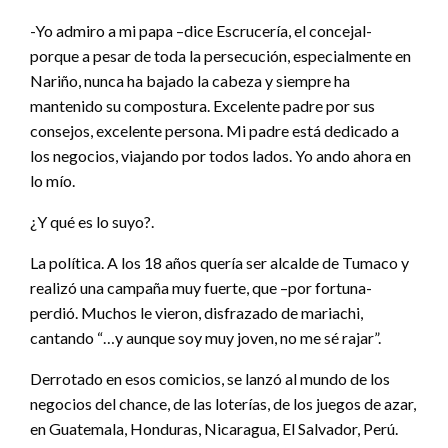
-Yo admiro a mi papa –dice Escrucería, el concejal-
porque a pesar de toda la persecución, especialmente en
Nariño, nunca ha bajado la cabeza y siempre ha
mantenido su compostura. Excelente padre por sus
consejos, excelente persona. Mi padre está dedicado a
los negocios, viajando por todos lados. Yo ando ahora en
lo mío.
¿Y qué es lo suyo?.
La política. A los 18 años quería ser alcalde de Tumaco y
realizó una campaña muy fuerte, que –por fortuna-
perdió. Muchos le vieron, disfrazado de mariachi,
cantando “…y aunque soy muy joven, no me sé rajar”.
Derrotado en esos comicios, se lanzó al mundo de los
negocios del chance, de las loterías, de los juegos de azar,
en Guatemala, Honduras, Nicaragua, El Salvador, Perú.