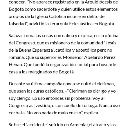
conocen. “No aparece registrado en la Arquidiócesis de
Bogotá como sacerdote y quien utilice estos elementos
propios de la Iglesia Católica incurre en delito de
falsedad”, advirtió la Jerarquía Eclesiástica en Bogotá.
Salazar toma las cosas con calma y explica, en su oficina
del Congreso, que es misionero de la comunidad “Jesús
de la Buena Esperanza”, católica y apostólica pero no
romana. Que su superior es Monseñor Abelardo Pérez
Henao. Que fundó la organización social para buscarle
casa a los marginados de Bogotá.
Durante su última campaña nunca se quitó el cleriman,
que usan los curas católicos. –“Cleriman es clérigo y yo
soy clérigo. Lo uso entonces sin problema. Voy al
Congreso así vestido, o con cuello de tortuga. Nunca uso
corbata. No veo nada de malo en eso”, explica.
Sobre el “accidente” sufrido en Armenia (el atraco y las