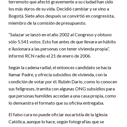
terremoto que afectó gravemente a su ciudad han sido
los más duros de su vida. Decidió cambiar y se vino a
Bogotá. Siete años después se convirtió en congresista,
miembro de la comisión de presupuesto.
“Salazar se lanzó en el año 2002 al Congreso y obtuvo
sólo 5.541 votos. Esto fue antes de que llevara un hábito
e ilusionara a las personas con tener vivienda propia”,
informó RCN radio el 21 de enero de 2006.
Según la cadena radial, el entonces candidato se hacía
llamar Padre, y ofrecía subsidios de vivienda, con la
condición de votar por él. Rubén Darío, como lo conocen
sus feligreses, tramita con algunas ONG subsidios para
que personas humildes accedan a una casa propia, como
lo demuestra el formato que su oficina entregaba.
El falso cura no puede oficiar eucaristía de la Iglesia
Católica, aunque lo hace, según fotografías que se