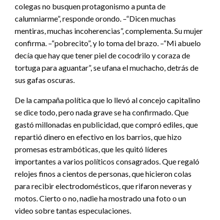
colegas no busquen protagonismo a punta de
calumniarme”, responde orondo. –“Dicen muchas
mentiras, muchas incoherencias”, complementa. Su mujer
confirma. –“pobrecito”, y lo toma del brazo. –“Mi abuelo
decía que hay que tener piel de cocodrilo y coraza de
tortuga para aguantar”, se ufana el muchacho, detrás de
sus gafas oscuras.
De la campaña política que lo llevó al concejo capitalino
se dice todo, pero nada grave se ha confirmado. Que
gastó millonadas en publicidad, que compró ediles, que
repartió dinero en efectivo en los barrios, que hizo
promesas estrambóticas, que les quitó líderes
importantes a varios políticos consagrados. Que regaló
relojes finos a cientos de personas, que hicieron colas
para recibir electrodomésticos, que rifaron neveras y
motos. Cierto o no, nadie ha mostrado una foto o un
video sobre tantas especulaciones.