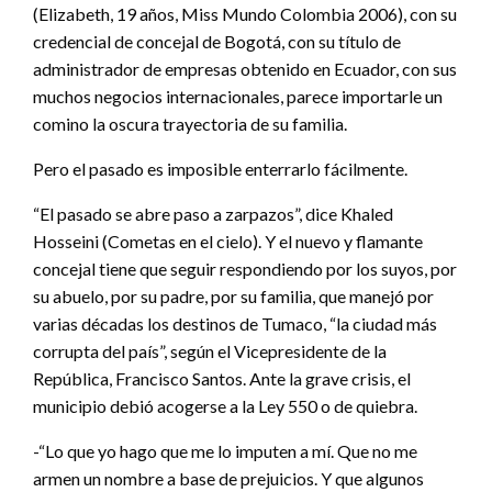
(Elizabeth, 19 años, Miss Mundo Colombia 2006), con su
credencial de concejal de Bogotá, con su título de
administrador de empresas obtenido en Ecuador, con sus
muchos negocios internacionales, parece importarle un
comino la oscura trayectoria de su familia.
Pero el pasado es imposible enterrarlo fácilmente.
“El pasado se abre paso a zarpazos”, dice Khaled
Hosseini (Cometas en el cielo). Y el nuevo y flamante
concejal tiene que seguir respondiendo por los suyos, por
su abuelo, por su padre, por su familia, que manejó por
varias décadas los destinos de Tumaco, “la ciudad más
corrupta del país”, según el Vicepresidente de la
República, Francisco Santos. Ante la grave crisis, el
municipio debió acogerse a la Ley 550 o de quiebra.
-“Lo que yo hago que me lo imputen a mí. Que no me
armen un nombre a base de prejuicios. Y que algunos