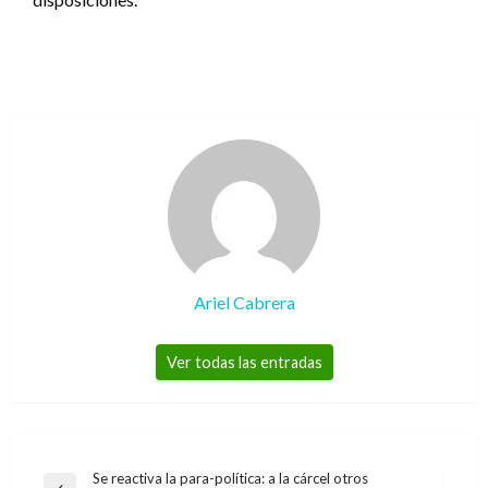
Ariel Cabrera
Ver todas las entradas
Navegación
Se reactiva la para-política: a la cárcel otros