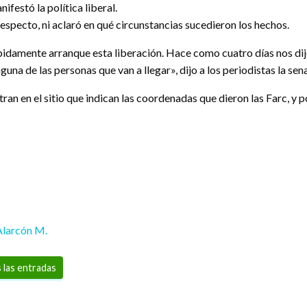
ifestó la política liberal.
specto, ni aclaró en qué circunstancias sucedieron los hechos.
ápidamente arranque esta liberación. Hace como cuatro días nos dij
nguna de las personas que van a llegar», dijo a los periodistas la sen
ran en el sitio que indican las coordenadas que dieron las Farc, y 
Alarcón M.
 las entradas