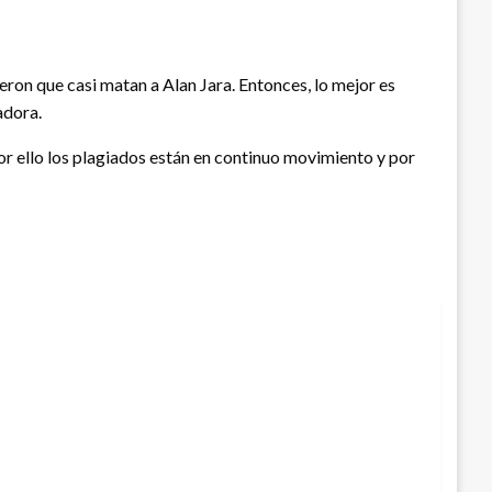
eron que casi matan a Alan Jara. Entonces, lo mejor es
adora.
por ello los plagiados están en continuo movimiento y por