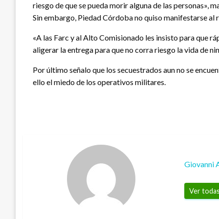
riesgo de que se pueda morir alguna de las personas», man
Sin embargo, Piedad Córdoba no quiso manifestarse al re
«A las Farc y al Alto Comisionado les insisto para que r
aligerar la entrega para que no corra riesgo la vida de ni
Por último señalo que los secuestrados aun no se encuent
ello el miedo de los operativos militares.
Giovanni 
Ver todas