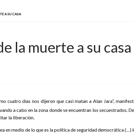
TE A SU CASA
de la muerte a su casa
mo cuatro días nos dijeron que casi matan a Alan Jara”, manife
evando a cabo en la zona donde se encuentran los secuestrados. D
tar la liberación.
 en medio de lo que es la política de seguridad democrática (…) lo