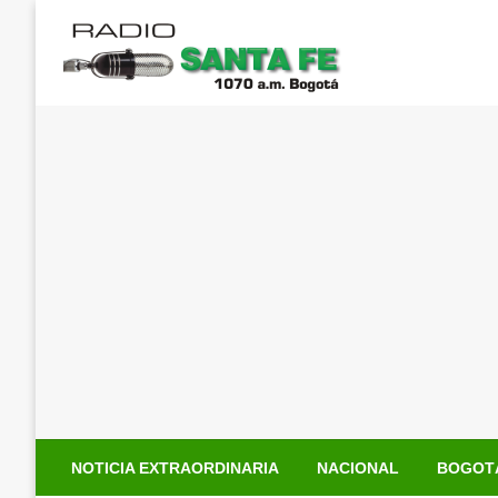
Saltar
al
contenido
NOTICIA EXTRAORDINARIA
NACIONAL
BOGOT