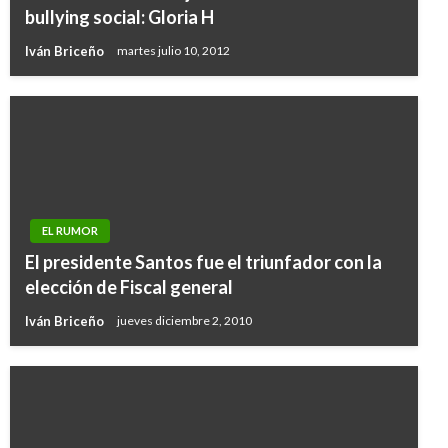
bullying social: Gloria H
Iván Briceño
martes julio 10, 2012
EL RUMOR
El presidente Santos fue el triunfador con la
elección de Fiscal general
Iván Briceño
jueves diciembre 2, 2010